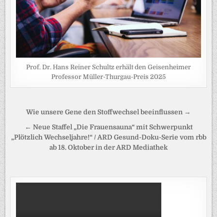
Prof. Dr. Hans Reiner Schultz erhält den Geisenheimer
Professor Müller-Thurgau-Preis 2025
Beitragsnavigation
Wie unsere Gene den Stoffwechsel beeinflussen →
← Neue Staffel „Die Frauensauna“ mit Schwerpunkt
„Plötzlich Wechseljahre!“ / ARD Gesund-Doku-Serie vom rbb
ab 18. Oktober in der ARD Mediathek