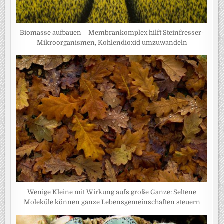
Biomasse aufbauen – Membrankomplex hilft Steinfresser-
Mikroorganismen, Kohlendioxid umzuwandeln
Wenige Kleine mit Wirkung aufs große Ganze: Seltene
Moleküle können ganze Lebensgemeinschaften steuern