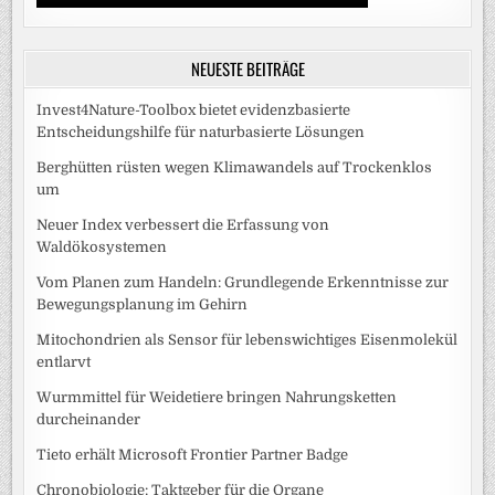
NEUESTE BEITRÄGE
Invest4Nature-Toolbox bietet evidenzbasierte
Entscheidungshilfe für naturbasierte Lösungen
Berghütten rüsten wegen Klimawandels auf Trockenklos
um
Neuer Index verbessert die Erfassung von
Waldökosystemen
Vom Planen zum Handeln: Grundlegende Erkenntnisse zur
Bewegungsplanung im Gehirn
Mitochondrien als Sensor für lebenswichtiges Eisenmolekül
entlarvt
Wurmmittel für Weidetiere bringen Nahrungsketten
durcheinander
Tieto erhält Microsoft Frontier Partner Badge
Chronobiologie: Taktgeber für die Organe