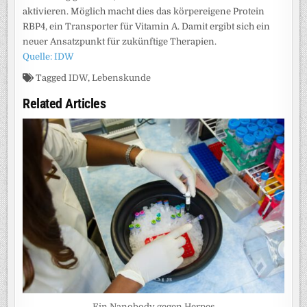
aktivieren. Möglich macht dies das körpereigene Protein
RBP4, ein Transporter für Vitamin A. Damit ergibt sich ein
neuer Ansatzpunkt für zukünftige Therapien.
Quelle: IDW
Tagged
IDW
,
Lebenskunde
Related Articles
Ein Nanobody gegen Herpes