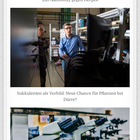
Sukkulenten als Vorbild: Neue Chance für Pflanzen bei
Dürre?