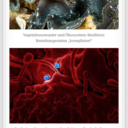
Vegetationsmuster und Ökosystem-Resilienz:
Beziehungsstatus „kompliziert“