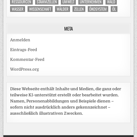
RESSOURCEN
STAMMZELLEN
UMWELT
UNTERNEHMEN
WALD
WASSER
WISSENSCHAFT
WÄLDER
ZELLEN
ÖKOSYSTEM
ÖL
META
Anmelden
Eintrags-Feed
Kommentar-Feed
WordPress.org
Diese Webseite enthält Inhalte und Medien, die ganz oder
teilweise KI-unterstützt erstellt oder bearbeitet wurden.
Namen, Personenabbildungen und Beispiele dienen –
sofern nicht ausdrücklich anders gekennzeichnet –
ausschließlich illustrativen Zwecken.