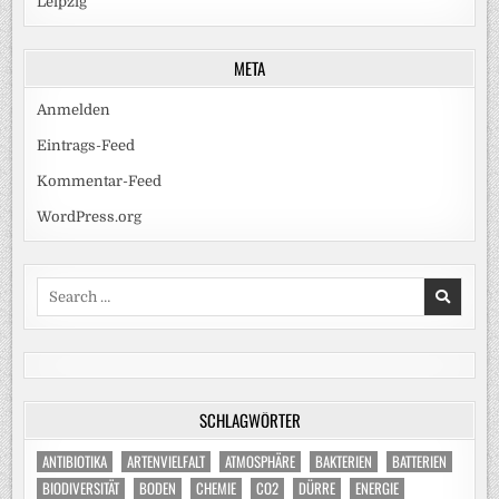
Leipzig
META
Anmelden
Eintrags-Feed
Kommentar-Feed
WordPress.org
Search
for:
SCHLAGWÖRTER
ANTIBIOTIKA
ARTENVIELFALT
ATMOSPHÄRE
BAKTERIEN
BATTERIEN
BIODIVERSITÄT
BODEN
CHEMIE
CO2
DÜRRE
ENERGIE