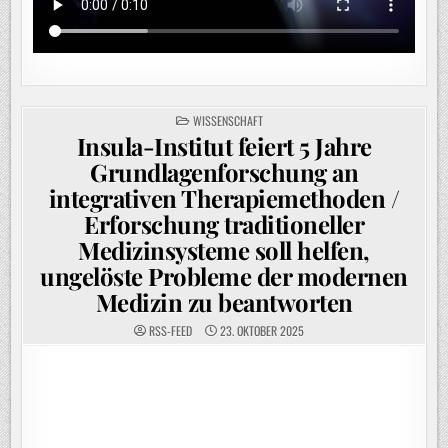
POSTED
WISSENSCHAFT
IN
Insula-Institut feiert 5 Jahre
Grundlagenforschung an
integrativen Therapiemethoden /
Erforschung traditioneller
Medizinsysteme soll helfen,
ungelöste Probleme der modernen
Medizin zu beantworten
RSS-FEED
23. OKTOBER 2025