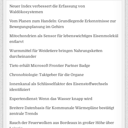
Neuer Index verbessert die Erfassung von
Waldökosystemen
Vom Planen zum Handeln: Grundlegende Erkenntnisse zur
Bewegungsplanung im Gehirn
Mitochondrien als Sensor für lebenswichtiges Eisenmolekül
entlarvt
Wurmmittel für Weidetiere bringen Nahrungsketten
durcheinander
Tieto erhält Microsoft Frontier Partner Badge
Chronobiologie: Taktgeber für die Organe
Ionenkanal als Schlüsselfaktor des Eisenstoffwechsels
identifiziert
Expertendienst: Wenn das Wasser knapp wird
Breitere Datenbasis für Kommunale Wärmepläne bestätigt
zentrale Trends
Rauch der Feuerwolken aus Bordeaux in großer Höhe über