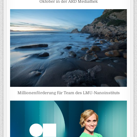
Oktober in der ARD Mediathek
Millionenförderung für Team des LMU-Nanoinstituts