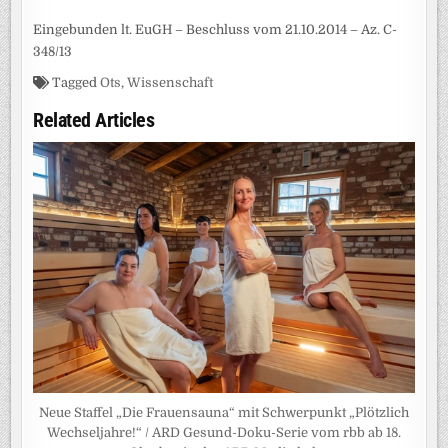
Eingebunden lt. EuGH – Beschluss vom 21.10.2014 – Az. C-
348/13
Tagged
Ots
,
Wissenschaft
Related Articles
Neue Staffel „Die Frauensauna“ mit Schwerpunkt „Plötzlich
Wechseljahre!“ / ARD Gesund-Doku-Serie vom rbb ab 18.