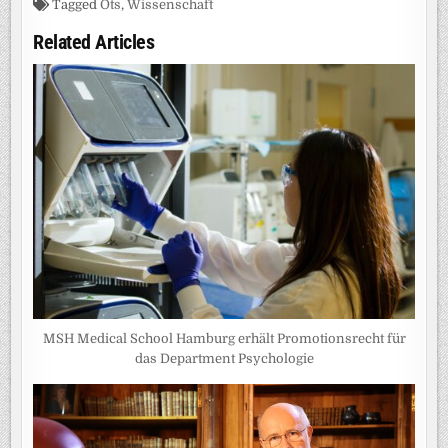
Tagged
Ots
,
Wissenschaft
Related Articles
MSH Medical School Hamburg erhält Promotionsrecht für
das Department Psychologie