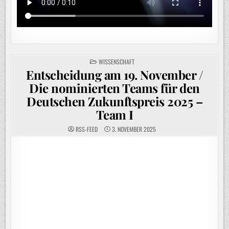
POSTED
WISSENSCHAFT
IN
Entscheidung am 19. November /
Die nominierten Teams für den
Deutschen Zukunftspreis 2025 –
Team I
RSS-FEED
3. NOVEMBER 2025