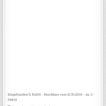
Eingebunden lt. EuGH – Beschluss vom 21.10.2014 – Az. C-
348/13