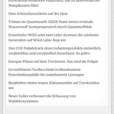
Forschende entdecken Pilzprotein, das zu Blattverlust bei
Nutzpflanzen führt
Dem Schneckenschleim auf der Spur
Tritium im Quantensieb: HZDR-Team trennt erstmals
Wasserstoff-Isotopengemisch durch Quanteneffekte
Fraunhofer IWES setzt zwei Lidar-Systeme der nächsten
Generation auf Wind-Lidar-Boje ein
Den CO2-Fußabdruck eines Industrieprodukts einheitlich,
vergleichbar und verständlich berechnen: So geht‘s
Europas Flüsse auf dem Trockenen: Das sind die Folgen
Invest4Nature-Toolbox bietet evidenzbasierte
Entscheidungshilfe für naturbasierte Lösungen
Berghütten rüsten wegen Klimawandels auf Trockenklos
um
Neuer Index verbessert die Erfassung von
Waldökosystemen