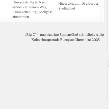
Universität Paderborn
Hitzerekord im Freiburger
entdecken neuen Weg,
Stadtgebiet
Klimaschädling „Lachgas“
abzubauen
„Big C“ – nachhaltige Stadtmöbel schmücken die
Kulturhauptstadt Europas Chemnitz 2025 →