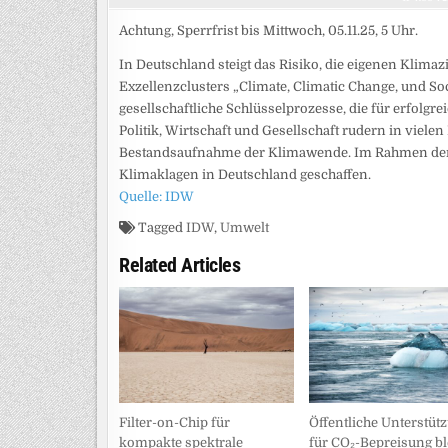
Achtung, Sperrfrist bis Mittwoch, 05.11.25, 5 Uhr.
In Deutschland steigt das Risiko, die eigenen Klimazi
Exzellenzclusters „Climate, Climatic Change, und So
gesellschaftliche Schlüsselprozesse, die für erfolgr
Politik, Wirtschaft und Gesellschaft rudern in vielen
Bestandsaufnahme der Klimawende. Im Rahmen der S
Klimaklagen in Deutschland geschaffen.
Quelle: IDW
Tagged
IDW
,
Umwelt
Related Articles
Filter-on-Chip für
Öffentliche Unterstüt
kompakte spektrale
für CO₂-Bepreisung bl