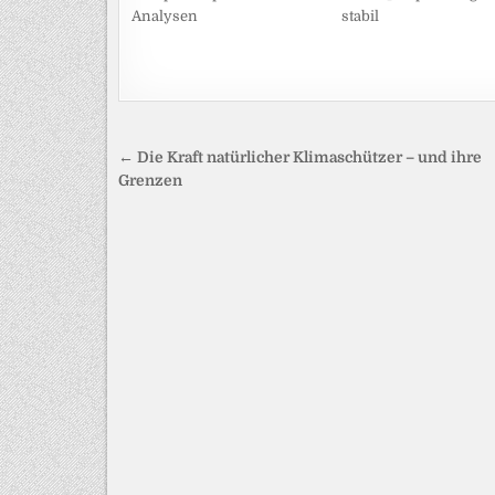
Analysen
stabil
Beitragsnavigation
← Die Kraft natürlicher Klimaschützer – und ihre
Grenzen