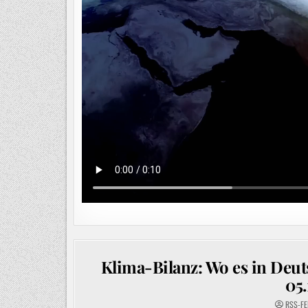
Klima-Bilanz: Wo es in Deut
05.
RSS-FE