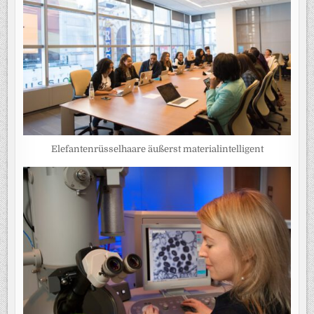
Elefantenrüsselhaare äußerst materialintelligent