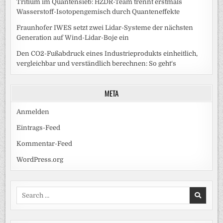
Tritium im Quantensieb: HZDR-Team trennt erstmals
Wasserstoff-Isotopengemisch durch Quanteneffekte
Fraunhofer IWES setzt zwei Lidar-Systeme der nächsten
Generation auf Wind-Lidar-Boje ein
Den CO2-Fußabdruck eines Industrieprodukts einheitlich,
vergleichbar und verständlich berechnen: So geht‘s
META
Anmelden
Eintrags-Feed
Kommentar-Feed
WordPress.org
Search
for: