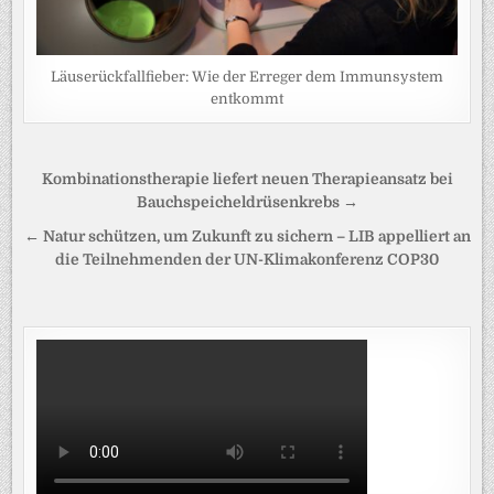
Läuserückfallfieber: Wie der Erreger dem Immunsystem
entkommt
Beitragsnavigation
Kombinationstherapie liefert neuen Therapieansatz bei
Bauchspeicheldrüsenkrebs →
← Natur schützen, um Zukunft zu sichern – LIB appelliert an
die Teilnehmenden der UN-Klimakonferenz COP30