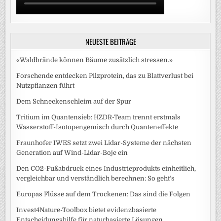
NEUESTE BEITRÄGE
«Waldbrände können Bäume zusätzlich stressen.»
Forschende entdecken Pilzprotein, das zu Blattverlust bei
Nutzpflanzen führt
Dem Schneckenschleim auf der Spur
Tritium im Quantensieb: HZDR-Team trennt erstmals
Wasserstoff-Isotopengemisch durch Quanteneffekte
Fraunhofer IWES setzt zwei Lidar-Systeme der nächsten
Generation auf Wind-Lidar-Boje ein
Den CO2-Fußabdruck eines Industrieprodukts einheitlich,
vergleichbar und verständlich berechnen: So geht‘s
Europas Flüsse auf dem Trockenen: Das sind die Folgen
Invest4Nature-Toolbox bietet evidenzbasierte
Entscheidungshilfe für naturbasierte Lösungen