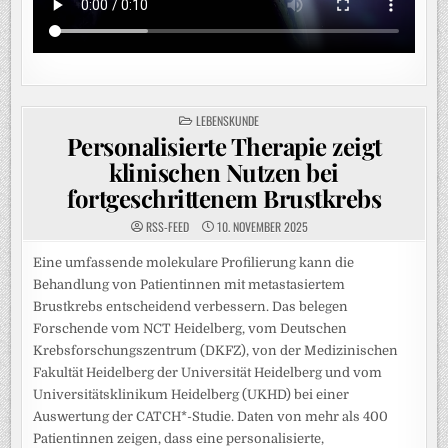
POSTED
LEBENSKUNDE
IN
Personalisierte Therapie zeigt
klinischen Nutzen bei
fortgeschrittenem Brustkrebs
RSS-FEED
10. NOVEMBER 2025
Eine umfassende molekulare Profilierung kann die
Behandlung von Patientinnen mit metastasiertem
Brustkrebs entscheidend verbessern. Das belegen
Forschende vom NCT Heidelberg, vom Deutschen
Krebsforschungszentrum (DKFZ), von der Medizinischen
Fakultät Heidelberg der Universität Heidelberg und vom
Universitätsklinikum Heidelberg (UKHD) bei einer
Auswertung der CATCH*-Studie. Daten von mehr als 400
Patientinnen zeigen, dass eine personalisierte,