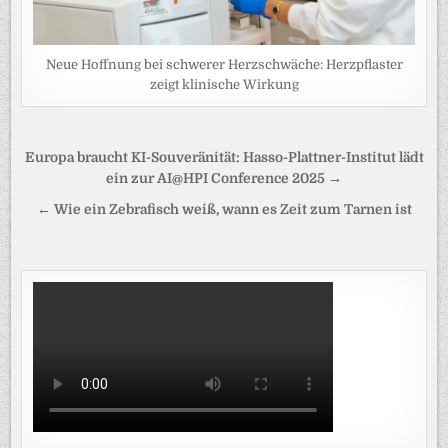
Neue Hoffnung bei schwerer Herzschwäche: Herzpflaster
zeigt klinische Wirkung
Beitragsnavigation
Europa braucht KI-Souveränität: Hasso-Plattner-Institut lädt
ein zur AI@HPI Conference 2025 →
← Wie ein Zebrafisch weiß, wann es Zeit zum Tarnen ist