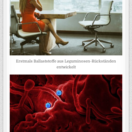
Erstmals Ballaststoffe aus Leguminosen-Rückständen
entwickelt