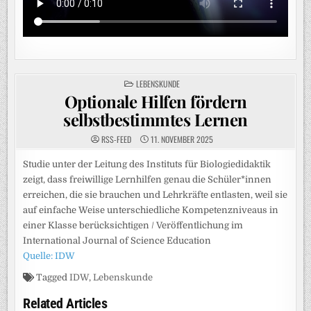
POSTED
LEBENSKUNDE
IN
Optionale Hilfen fördern
selbstbestimmtes Lernen
RSS-FEED
11. NOVEMBER 2025
Studie unter der Leitung des Instituts für Biologiedidaktik
zeigt, dass freiwillige Lernhilfen genau die Schüler*innen
erreichen, die sie brauchen und Lehrkräfte entlasten, weil sie
auf einfache Weise unterschiedliche Kompetenzniveaus in
einer Klasse berücksichtigen / Veröffentlichung im
International Journal of Science Education
Quelle: IDW
Tagged
IDW
,
Lebenskunde
Related Articles