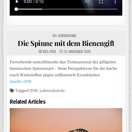
POSTED
LEBENSKUNDE
IN
Die Spinne mit dem Bienengift
RSS-FEED
12. NOVEMBER 2025
Forschende entschlüsseln das Toxinarsenal der giftigsten
heimischen Spinnenart – Neue Perspektiven für die Suche
nach Wirkstoffen gegen zellbasierte Krankheiten
Quelle: IDW
Tagged
IDW
,
Lebenskunde
Related Articles