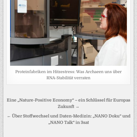
Proteinfabriken im Hitzestress: Was Archaeen uns über
RNA-Stabilität verraten
Beitragsnavigation
Eine „Nature-Positive Economy“ – ein Schlüssel für Europas
Zukunft →
← Über Stoffwechsel und Daten-Medizin: „NANO Doku“ und
„NANO Talk“ in 3sat