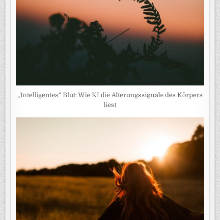
„Intelligentes“ Blut: Wie KI die Alterungssignale des Körpers
liest