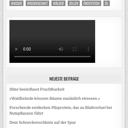
WASSER
WISSENSCHAFT
WÄLDER
ZELLEN
ÖKOSYSTEM
ÖL
NEUESTE BEITRÄGE
Hitze beeinflusst Fruchtbarkeit
«Waldbrände können Bäume zusätzlich stressen.»
Forschende entdecken Pilzprotein, das zu Blattverlust bei
Nutzpflanzen führt
Dem Schneckenschleim auf der Spur