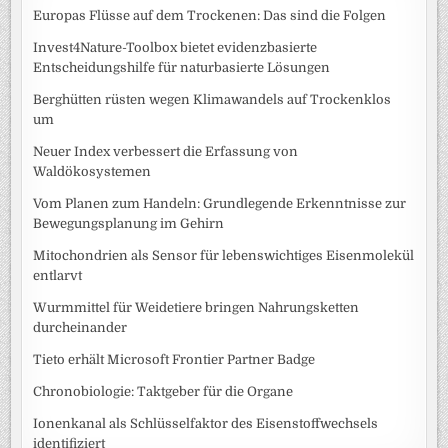
Europas Flüsse auf dem Trockenen: Das sind die Folgen
Invest4Nature-Toolbox bietet evidenzbasierte
Entscheidungshilfe für naturbasierte Lösungen
Berghütten rüsten wegen Klimawandels auf Trockenklos
um
Neuer Index verbessert die Erfassung von
Waldökosystemen
Vom Planen zum Handeln: Grundlegende Erkenntnisse zur
Bewegungsplanung im Gehirn
Mitochondrien als Sensor für lebenswichtiges Eisenmolekül
entlarvt
Wurmmittel für Weidetiere bringen Nahrungsketten
durcheinander
Tieto erhält Microsoft Frontier Partner Badge
Chronobiologie: Taktgeber für die Organe
Ionenkanal als Schlüsselfaktor des Eisenstoffwechsels
identifiziert