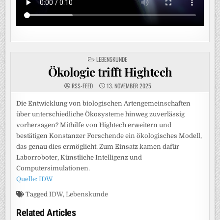
POSTED
LEBENSKUNDE
IN
Ökologie trifft Hightech
RSS-FEED
13. NOVEMBER 2025
Die Entwicklung von biologischen Artengemeinschaften
über unterschiedliche Ökosysteme hinweg zuverlässig
vorhersagen? Mithilfe von Hightech erweitern und
bestätigen Konstanzer Forschende ein ökologisches Modell,
das genau dies ermöglicht. Zum Einsatz kamen dafür
Laborroboter, Künstliche Intelligenz und
Computersimulationen.
Quelle: IDW
Tagged
IDW
,
Lebenskunde
Related Articles