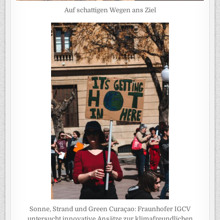
Auf schattigen Wegen ans Ziel
Sonne, Strand und Green Curaçao: Fraunhofer IGCV
untersucht innovative Ansätze zur klimafreundlichen