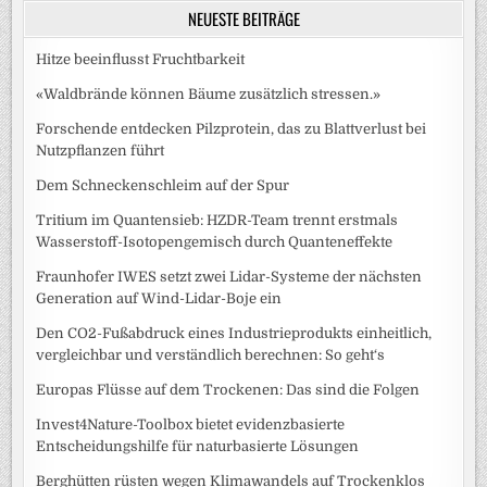
NEUESTE BEITRÄGE
Hitze beeinflusst Fruchtbarkeit
«Waldbrände können Bäume zusätzlich stressen.»
Forschende entdecken Pilzprotein, das zu Blattverlust bei
Nutzpflanzen führt
Dem Schneckenschleim auf der Spur
Tritium im Quantensieb: HZDR-Team trennt erstmals
Wasserstoff-Isotopengemisch durch Quanteneffekte
Fraunhofer IWES setzt zwei Lidar-Systeme der nächsten
Generation auf Wind-Lidar-Boje ein
Den CO2-Fußabdruck eines Industrieprodukts einheitlich,
vergleichbar und verständlich berechnen: So geht‘s
Europas Flüsse auf dem Trockenen: Das sind die Folgen
Invest4Nature-Toolbox bietet evidenzbasierte
Entscheidungshilfe für naturbasierte Lösungen
Berghütten rüsten wegen Klimawandels auf Trockenklos