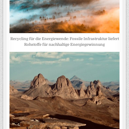
Recycling für die Energiewende: Fossile Infrastruktur liefert
Rohstoffe für nachhaltige Energiegewinnung