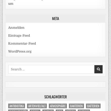
um
META
Anmelden
Eintrags-Feed
Kommentar-Feed
WordPress.org
Search
for:
SCHLAGWÖRTER
ANTIBIOTIKA
ARTENVIELFALT
ATMOSPHÄRE
BAKTERIEN
BATTERIEN