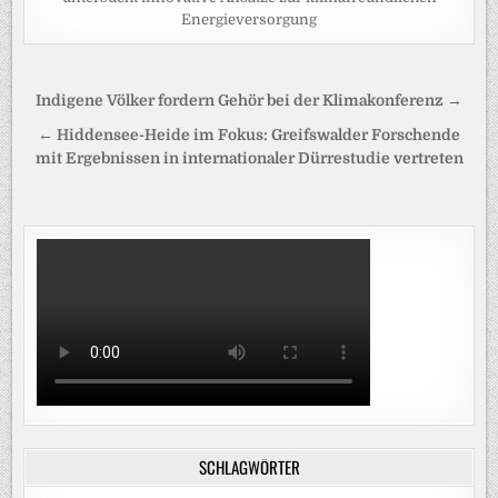
Energieversorgung
Beitragsnavigation
Indigene Völker fordern Gehör bei der Klimakonferenz →
← Hiddensee-Heide im Fokus: Greifswalder Forschende
mit Ergebnissen in internationaler Dürrestudie vertreten
SCHLAGWÖRTER