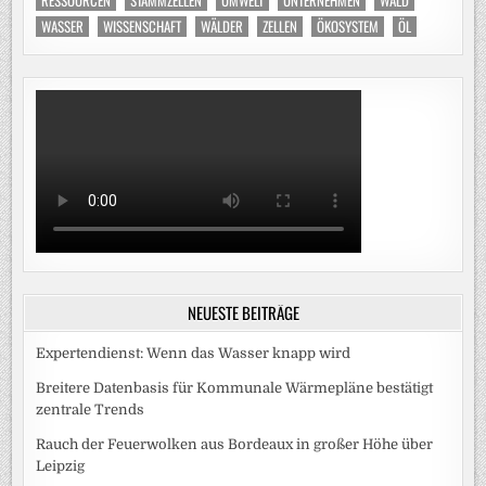
WASSER
WISSENSCHAFT
WÄLDER
ZELLEN
ÖKOSYSTEM
ÖL
NEUESTE BEITRÄGE
Expertendienst: Wenn das Wasser knapp wird
Breitere Datenbasis für Kommunale Wärmepläne bestätigt
zentrale Trends
Rauch der Feuerwolken aus Bordeaux in großer Höhe über
Leipzig