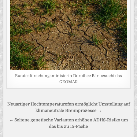
Bundesforschungsministerin Dorothee Bär besucht das
GEOMAR
Beitragsnavigation
Neuartiger Hochtemperaturofen ermöglicht Umstellung auf
klimaneutrale Brennprozesse →
← Seltene genetische Varianten erhöhen ADHS-Risiko um
das bis zu 15-Fache