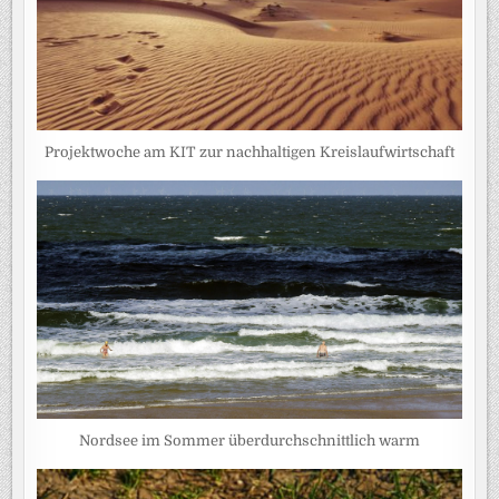
Projektwoche am KIT zur nachhaltigen Kreislaufwirtschaft
Nordsee im Sommer überdurchschnittlich warm