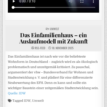
POSTED
UMWELT
IN
Das Einfamilienhaus – ein
Auslaufmodell mit Zukunft
RSS-FEED
18. NOVEMBER 2025
Das Einfamilienhaus ist nach wie vor die beliebteste
Wohnform in Deutschland – zugleich wird es als ökologisch
problematisch und unzeitgemäß kritisiert. Zu pauschal,
argumentiert der vhw ‒ Bundesverband für Wohnen und
Stadtentwicklung e. V. und plädiert für eine differenzierte
Neubewertung des EFH. Denn es kann und sollte ein
wichtiger Baustein einer zeitgemäßen Stadtentwicklung sein.
Quelle: IDW
Tagged
IDW
,
Umwelt