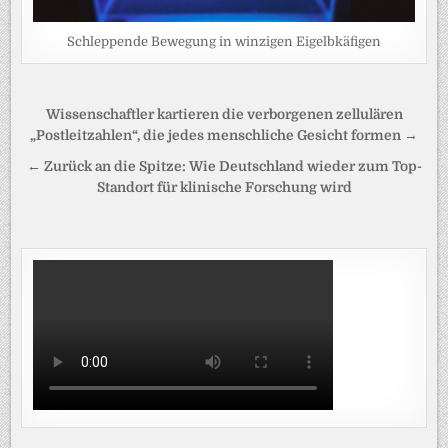
Schleppende Bewegung in winzigen Eigelbkäfigen
Beitragsnavigation
Wissenschaftler kartieren die verborgenen zellulären
„Postleitzahlen“, die jedes menschliche Gesicht formen →
← Zurück an die Spitze: Wie Deutschland wieder zum Top-
Standort für klinische Forschung wird