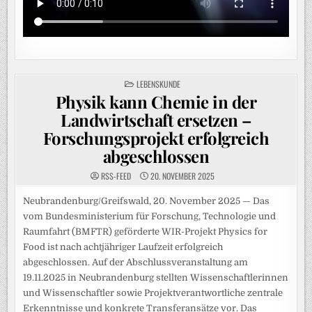
POSTED
LEBENSKUNDE
IN
Physik kann Chemie in der
Landwirtschaft ersetzen –
Forschungsprojekt erfolgreich
abgeschlossen
RSS-FEED
20. NOVEMBER 2025
Neubrandenburg/Greifswald, 20. November 2025 — Das
vom Bundesministerium für Forschung, Technologie und
Raumfahrt (BMFTR) geförderte WIR-Projekt Physics for
Food ist nach achtjähriger Laufzeit erfolgreich
abgeschlossen. Auf der Abschlussveranstaltung am
19.11.2025 in Neubrandenburg stellten Wissenschaftlerinnen
und Wissenschaftler sowie Projektverantwortliche zentrale
Erkenntnisse und konkrete Transferansätze vor. Das