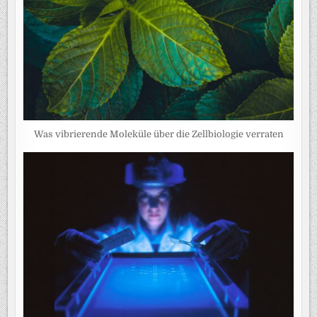
Was vibrierende Moleküle über die Zellbiologie verraten