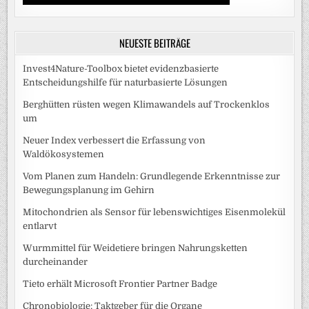
NEUESTE BEITRÄGE
Invest4Nature-Toolbox bietet evidenzbasierte
Entscheidungshilfe für naturbasierte Lösungen
Berghütten rüsten wegen Klimawandels auf Trockenklos
um
Neuer Index verbessert die Erfassung von
Waldökosystemen
Vom Planen zum Handeln: Grundlegende Erkenntnisse zur
Bewegungsplanung im Gehirn
Mitochondrien als Sensor für lebenswichtiges Eisenmolekül
entlarvt
Wurmmittel für Weidetiere bringen Nahrungsketten
durcheinander
Tieto erhält Microsoft Frontier Partner Badge
Chronobiologie: Taktgeber für die Organe