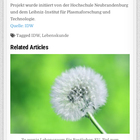
Projekt wurde initiiert von der Hochschule Neubrandenburg
und dem Leibniz-Institut für Plasmaforschung und
Technologie.
Quelle: IDW
Tagged
IDW
,
Lebenskunde
Related Articles
Zu wenig Lebensraum für Bestäuber: EU-Ziel zum