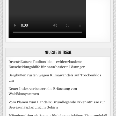
NEUESTE BEITRÄGE
Invest4Nature-Toolbox bietet evidenzbasierte
Entscheidungshilfe für naturbasierte Lösungen
Berghütten rüsten wegen Klimawandels auf Trockenklos
um
Neuer Index verbessert die Erfassung von
Waldökosystemen
Vom Planen zum Handeln: Grundlegende Erkenntnisse zur
Bewegungsplanung im Gehirn
Mitochondrien als Sensor für lebenswichtiges Eisenmolekül