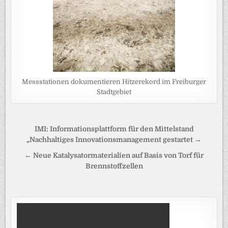
Messstationen dokumentieren Hitzerekord im Freiburger
Stadtgebiet
Beitragsnavigation
IMI: Informationsplattform für den Mittelstand
„Nachhaltiges Innovationsmanagement gestartet →
← Neue Katalysatormaterialien auf Basis von Torf für
Brennstoffzellen