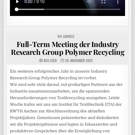
POSTED
UMWELT
IN
Full-Term Meeting der Industry
Research Group Polymer Recycling
RSS-FEED
26. NOVEMBER 2025
Ein weiteres erfolgreiches Jahr in unserer Industry
Research Group Polymer Recycling ist vorbei.
Wir sind sehr stolz darauf, mit großartigen Partnern aus der
Industrie zusammenzuarbeiten, um die spannenden
Herausforderungen von Textilrecycling anzugehen. Letzte
Woche trafen wir uns am Institut für Textiltechnik (ITA) der
RWTH Aachen zur Abschlusssitzung des aktuellen
Projektjahres. Gemeinsam präsentierten und diskutierten
wir die Projektergebnisse und legten in fokussierten und
produktiven Gesprächen über die Ermöglichung von