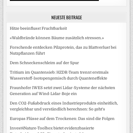
NEUESTE BEITRÄGE
Hitze beeinflusst Fruchtbarkeit
«Waldbrände können Bäume zusätzlich stressen.»
Forschende entdecken Pilzprotein, das zu Blattverlust bei
Nutzpflanzen führt
Dem Schneckenschleim auf der Spur
Tritium im Quantensieb: HZDR-Team trennt erstmals
Wasserstoff-Isotopengemisch durch Quanteneffekte
Fraunhofer IWES setzt zwei Lidar-Systeme der nächsten
Generation auf Wind-Lidar-Boje ein
Den CO2-Fußabdruck eines Industrieprodukts einheitlich,
vergleichbar und verständlich berechnen: So geht‘s
Europas Flüsse auf dem Trockenen: Das sind die Folgen
Invest4Nature-Toolbox bietet evidenzbasierte