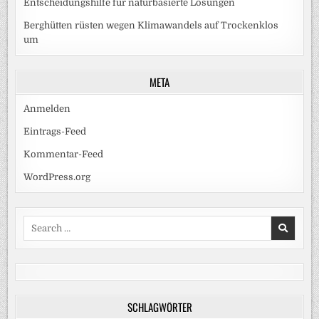
Entscheidungshilfe für naturbasierte Lösungen
Berghütten rüsten wegen Klimawandels auf Trockenklos
um
META
Anmelden
Eintrags-Feed
Kommentar-Feed
WordPress.org
Search
for:
SCHLAGWÖRTER