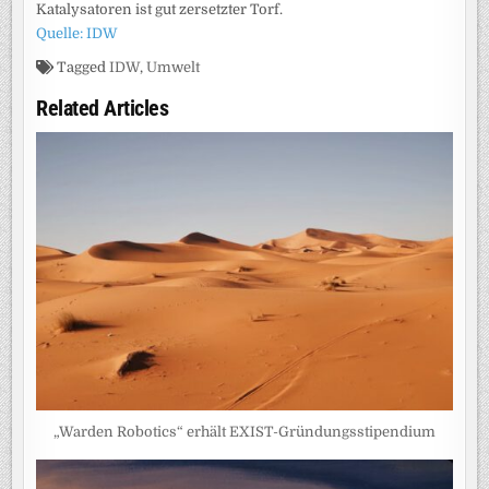
Katalysatoren ist gut zersetzter Torf.
Quelle: IDW
Tagged
IDW
,
Umwelt
Related Articles
„Warden Robotics“ erhält EXIST-Gründungsstipendium