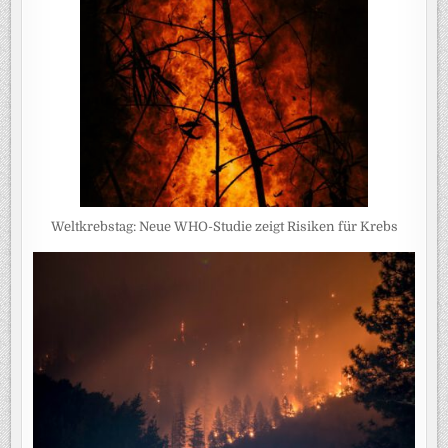
Weltkrebstag: Neue WHO-Studie zeigt Risiken für Krebs