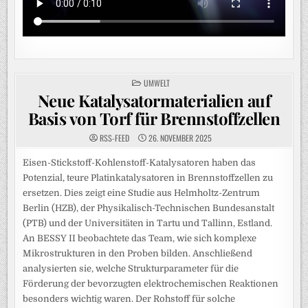
POSTED
UMWELT
IN
Neue Katalysatormaterialien auf
Basis von Torf für Brennstoffzellen
RSS-FEED
26. NOVEMBER 2025
Eisen-Stickstoff-Kohlenstoff-Katalysatoren haben das
Potenzial, teure Platinkatalysatoren in Brennstoffzellen zu
ersetzen. Dies zeigt eine Studie aus Helmholtz-Zentrum
Berlin (HZB), der Physikalisch-Technischen Bundesanstalt
(PTB) und der Universitäten in Tartu und Tallinn, Estland.
An BESSY II beobachtete das Team, wie sich komplexe
Mikrostrukturen in den Proben bilden. Anschließend
analysierten sie, welche Strukturparameter für die
Förderung der bevorzugten elektrochemischen Reaktionen
besonders wichtig waren. Der Rohstoff für solche