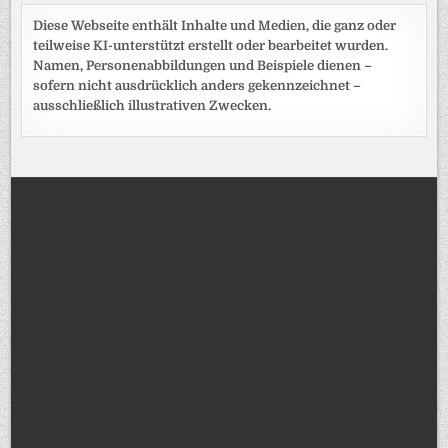
Diese Webseite enthält Inhalte und Medien, die ganz oder
teilweise KI-unterstützt erstellt oder bearbeitet wurden.
Namen, Personenabbildungen und Beispiele dienen –
sofern nicht ausdrücklich anders gekennzeichnet –
ausschließlich illustrativen Zwecken.