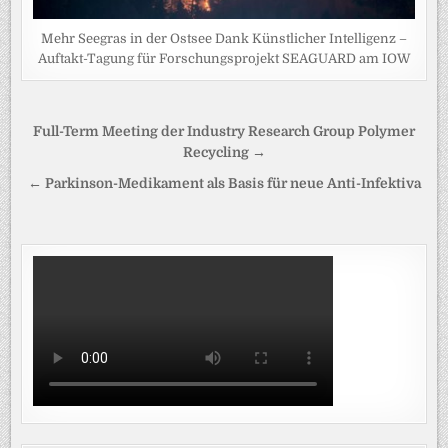
Mehr Seegras in der Ostsee Dank Künstlicher Intelligenz –
Auftakt-Tagung für Forschungsprojekt SEAGUARD am IOW
Beitragsnavigation
Full-Term Meeting der Industry Research Group Polymer
Recycling →
← Parkinson-Medikament als Basis für neue Anti-Infektiva