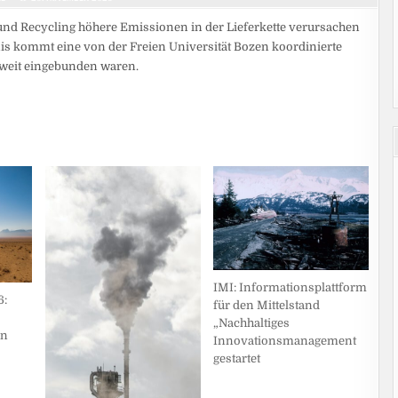
d Recycling höhere Emissionen in der Lieferkette verursachen
is kommt eine von der Freien Universität Bozen koordinierte
ltweit eingebunden waren.
IMI: Informationsplattform
6:
für den Mittelstand
„Nachhaltiges
en
Innovationsmanagement
gestartet