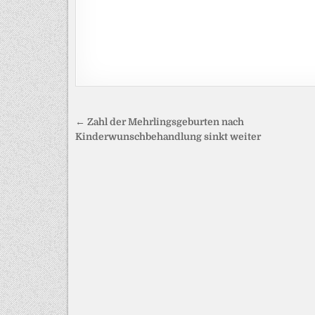
Beitragsnavigation
← Zahl der Mehrlingsgeburten nach
Kinderwunschbehandlung sinkt weiter