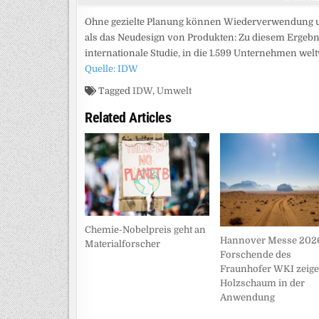
Ohne gezielte Planung können Wiederverwendung un
als das Neudesign von Produkten: Zu diesem Ergebn
internationale Studie, in die 1.599 Unternehmen we
Quelle: IDW
Tagged
IDW
,
Umwelt
Related Articles
Chemie-Nobelpreis geht an
Hannover Messe 202
Materialforscher
Forschende des
Fraunhofer WKI zeig
Holzschaum in der
Anwendung