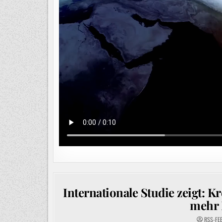
Internationale Studie zeigt: K
mehr 
RSS-FE