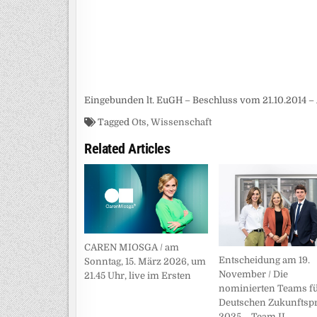
Eingebunden lt. EuGH – Beschluss vom 21.10.2014 – 
Tagged
Ots
,
Wissenschaft
Related Articles
CAREN MIOSGA / am
Entscheidung am 19.
Sonntag, 15. März 2026, um
November / Die
21.45 Uhr, live im Ersten
nominierten Teams fü
Deutschen Zukunftspr
2025 – Team II