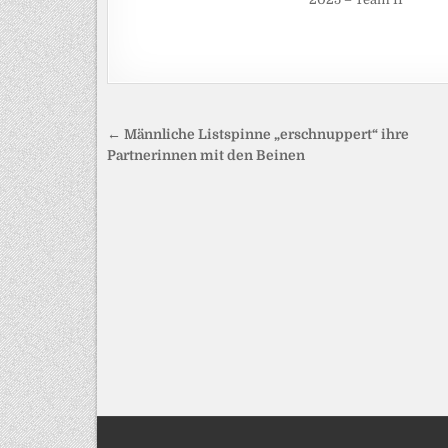
Beitragsnavigation
← Männliche Listspinne „erschnuppert“ ihre
Partnerinnen mit den Beinen