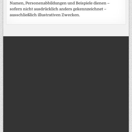
Namen, Personenabbildungen und Beispiele dienen –
sofern nicht ausdrücklich anders gekennzeichnet –
ausschließlich illustrativen Zwecken.