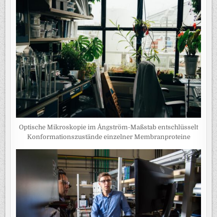
Optische Mikroskopie im Ångström-Maßstab entschlüsselt
Konformationszustände einzelner Membranproteine