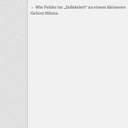
Beitragsnavigation
← Wie Fehler im „Zellskelett“ zu einem kleineren
Gehirn führen