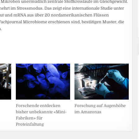
 Mikroben unermüdlich zentrale Stoffkreisläufe im Gleichgewicht.
ehrt im Stressmodus. Das zeigt eine internationale Studie unter
rbgut und mRNA aus über 20 nordamerikanischen Flüssen
 Fachjournal Microbiome erschienen sind, bestätigen Muster, die
.
Forschende entdecken
Forschung auf Augenhöhe
bisher unbekannte «Mini-
im Amazonas
Fabriken» für
Proteinfaltung