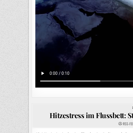
Hitzestress im Flussbett:
RSS-FE