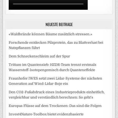
NEUESTE BEITRÄGE
«Waldbrände können Bäume zusätzlich stressen.»
Forschende entdecken Pilzprotein, das zu Blattverlust bei
Nutzpflanzen führt
Dem Schneckenschleim auf der Spur
Tritium im Quantensieb: HZDR-Team trennt erstmals
Wasserstoff-Isotopengemisch durch Quanteneffekte
Fraunhofer IWES setzt zwei Lidar-Systeme der nächsten
Generation auf Wind-Lidar-Boje ein
Den CO2-Fußabdruck eines Industrieprodukts einheitlich,
vergleichbar und verständlich berechnen: So geht‘s
Europas Flüsse auf dem Trockenen: Das sind die Folgen
Invest4Nature-Toolbox bietet evidenzbasierte