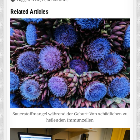
Related Articles
Sauerstoffmangel während der Geburt: Von schädlichen zu
heilenden Immunzellen