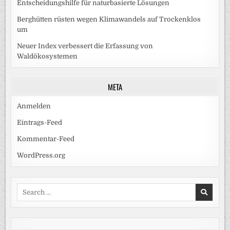
Entscheidungshilfe für naturbasierte Lösungen
Berghütten rüsten wegen Klimawandels auf Trockenklos
um
Neuer Index verbessert die Erfassung von
Waldökosystemen
META
Anmelden
Eintrags-Feed
Kommentar-Feed
WordPress.org
Search
for: