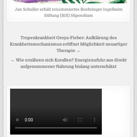
Jan Schuller erhält renommiertes Boehringer Ingelheim
Stiftung (BIS) Stipendium
Beitragsnavigation
Tropenkrankheit Oroya-Fieber: Aufklärung des
Krankheitsmechanismus eröffnet Möglichkeit neuartiger
Therapie →
← Wie ernähren sich Korallen? Energiezufuhr aus direkt
aufgenommener Nahrung bislang unterschätzt