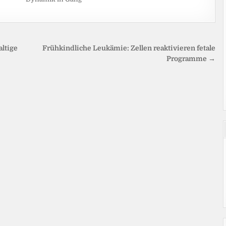
altige
Frühkindliche Leukämie: Zellen reaktivieren fetale
Programme →