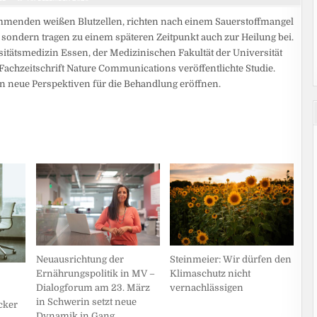
mmenden weißen Blutzellen, richten nach einem Sauerstoffmangel
sondern tragen zu einem späteren Zeitpunkt auch zur Heilung bei.
itätsmedizin Essen, der Medizinischen Fakultät der Universität
Fachzeitschrift Nature Communications veröffentlichte Studie.
n neue Perspektiven für die Behandlung eröffnen.
Neuausrichtung der
Steinmeier: Wir dürfen den
Ernährungspolitik in MV –
Klimaschutz nicht
Dialogforum am 23. März
vernachlässigen
in Schwerin setzt neue
cker
Dynamik in Gang