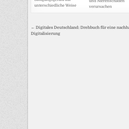
und Nierenschäden
unterschiedliche Weise
verursachen
Beitragsnavigation
← Digitales Deutschland: Drehbuch für eine nachh
Digitalisierung