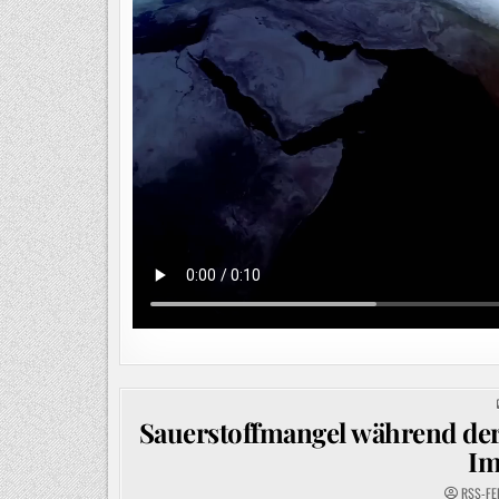
Sauerstoffmangel während der
Im
RSS-FE