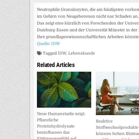
Neutrophile Granulozyten, die am häufigsten vorko
im Gehirn von Neugeborenen nicht nur Schaden an, 
Das zeigt eine kürzlich von Forschenden der Univers
Duisburg-Essen und der Universität Münster in der 
Ihre grundlagenwissenschaftlichen Arbeiten könnte
Quelle: IDW
Tagged
IDW
,
Lebenskunde
Related Articles
Neue Humanstudie zeigt:
Pflanzliche
Reaktive
Proteinhydrolysate
Stoffwechselprodukte
beeinflussen das
können hohen Blutzu
Sättigungsgefühl auf