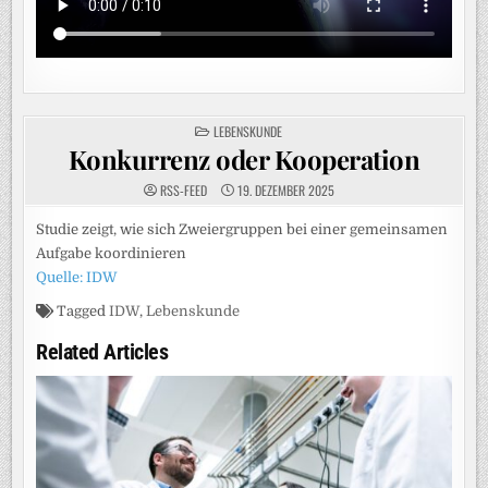
POSTED
LEBENSKUNDE
IN
Konkurrenz oder Kooperation
RSS-FEED
19. DEZEMBER 2025
Studie zeigt, wie sich Zweiergruppen bei einer gemeinsamen
Aufgabe koordinieren
Quelle: IDW
Tagged
IDW
,
Lebenskunde
Related Articles