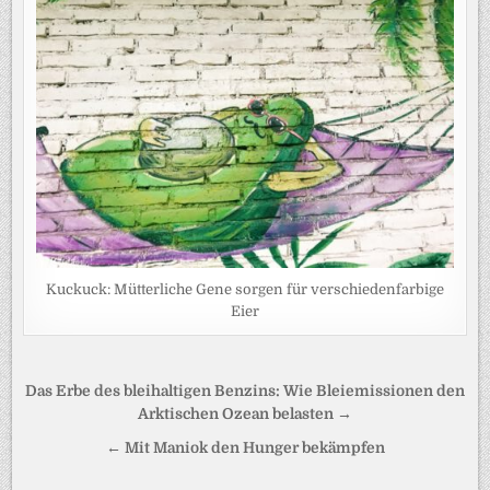
Kuckuck: Mütterliche Gene sorgen für verschiedenfarbige
Eier
Beitragsnavigation
Das Erbe des bleihaltigen Benzins: Wie Bleiemissionen den
Arktischen Ozean belasten →
← Mit Maniok den Hunger bekämpfen