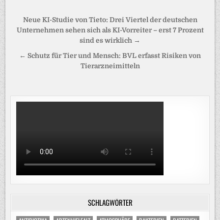
Beitragsnavigation
Neue KI-Studie von Tieto: Drei Viertel der deutschen
Unternehmen sehen sich als KI-Vorreiter – erst 7 Prozent
sind es wirklich →
← Schutz für Tier und Mensch: BVL erfasst Risiken von
Tierarzneimitteln
SCHLAGWÖRTER