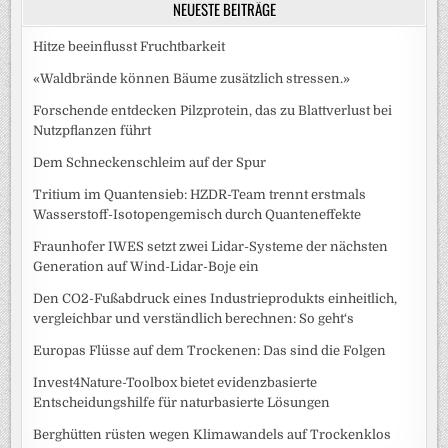
NEUESTE BEITRÄGE
Hitze beeinflusst Fruchtbarkeit
«Waldbrände können Bäume zusätzlich stressen.»
Forschende entdecken Pilzprotein, das zu Blattverlust bei
Nutzpflanzen führt
Dem Schneckenschleim auf der Spur
Tritium im Quantensieb: HZDR-Team trennt erstmals
Wasserstoff-Isotopengemisch durch Quanteneffekte
Fraunhofer IWES setzt zwei Lidar-Systeme der nächsten
Generation auf Wind-Lidar-Boje ein
Den CO2-Fußabdruck eines Industrieprodukts einheitlich,
vergleichbar und verständlich berechnen: So geht‘s
Europas Flüsse auf dem Trockenen: Das sind die Folgen
Invest4Nature-Toolbox bietet evidenzbasierte
Entscheidungshilfe für naturbasierte Lösungen
Berghütten rüsten wegen Klimawandels auf Trockenklos