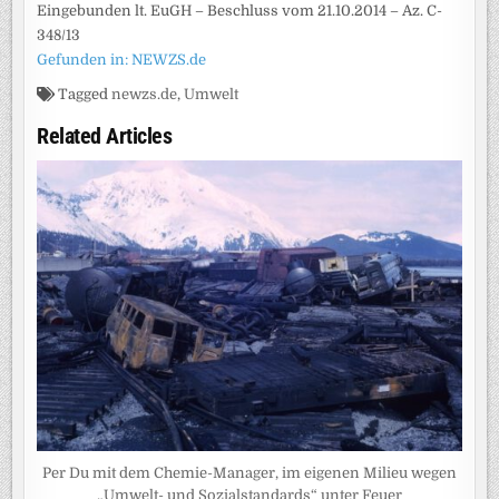
Eingebunden lt. EuGH – Beschluss vom 21.10.2014 – Az. C-
348/13
Gefunden in: NEWZS.de
Tagged
newzs.de
,
Umwelt
Related Articles
Per Du mit dem Chemie-Manager, im eigenen Milieu wegen
„Umwelt- und Sozialstandards“ unter Feuer