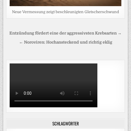
Neue Vermessung zeigt beschleunigten Gletscherschwund
Beitragsnavigation
Entzündung fördert eine der aggressivsten Krebsarten →
← Noroviren: Hochansteckend und richtig eklig
SCHLAGWÖRTER