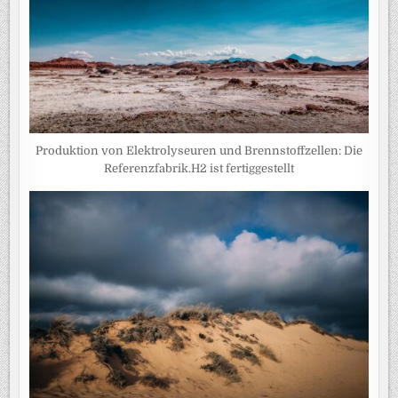
Produktion von Elektrolyseuren und Brennstoffzellen: Die
Referenzfabrik.H2 ist fertiggestellt