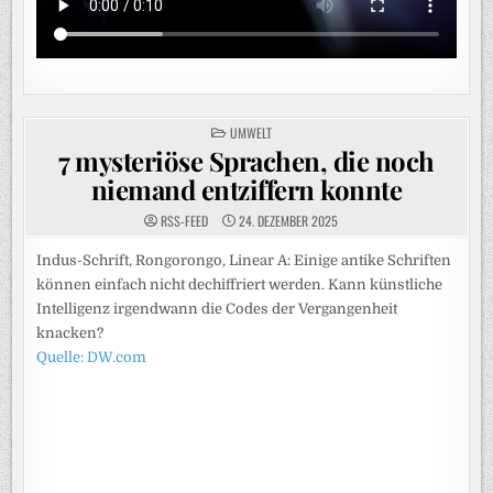
POSTED
UMWELT
IN
7 mysteriöse Sprachen, die noch
niemand entziffern konnte
RSS-FEED
24. DEZEMBER 2025
Indus-Schrift, Rongorongo, Linear A: Einige antike Schriften
können einfach nicht dechiffriert werden. Kann künstliche
Intelligenz irgendwann die Codes der Vergangenheit
knacken?
Quelle: DW.com