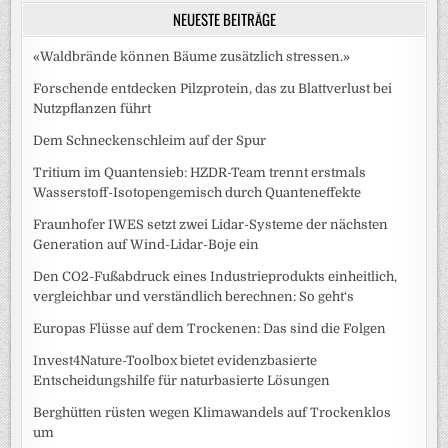
NEUESTE BEITRÄGE
«Waldbrände können Bäume zusätzlich stressen.»
Forschende entdecken Pilzprotein, das zu Blattverlust bei
Nutzpflanzen führt
Dem Schneckenschleim auf der Spur
Tritium im Quantensieb: HZDR-Team trennt erstmals
Wasserstoff-Isotopengemisch durch Quanteneffekte
Fraunhofer IWES setzt zwei Lidar-Systeme der nächsten
Generation auf Wind-Lidar-Boje ein
Den CO2-Fußabdruck eines Industrieprodukts einheitlich,
vergleichbar und verständlich berechnen: So geht‘s
Europas Flüsse auf dem Trockenen: Das sind die Folgen
Invest4Nature-Toolbox bietet evidenzbasierte
Entscheidungshilfe für naturbasierte Lösungen
Berghütten rüsten wegen Klimawandels auf Trockenklos
um