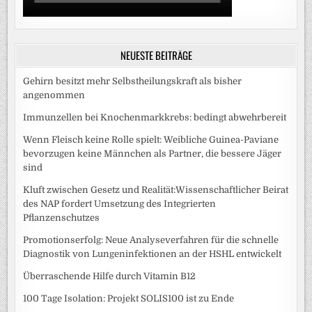
NEUESTE BEITRÄGE
Gehirn besitzt mehr Selbstheilungskraft als bisher
angenommen
Immunzellen bei Knochenmarkkrebs: bedingt abwehrbereit
Wenn Fleisch keine Rolle spielt: Weibliche Guinea-Paviane
bevorzugen keine Männchen als Partner, die bessere Jäger
sind
Kluft zwischen Gesetz und Realität:Wissenschaftlicher Beirat
des NAP fordert Umsetzung des Integrierten
Pflanzenschutzes
Promotionserfolg: Neue Analyseverfahren für die schnelle
Diagnostik von Lungeninfektionen an der HSHL entwickelt
Überraschende Hilfe durch Vitamin B12
100 Tage Isolation: Projekt SOLIS100 ist zu Ende