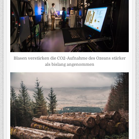
Blasen verstärken die CO2-Aufnahme des Ozeans stärker
als bislang angenommen