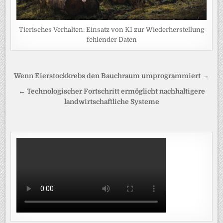
Tierisches Verhalten: Einsatz von KI zur Wiederherstellung
fehlender Daten
Beitragsnavigation
Wenn Eierstockkrebs den Bauchraum umprogrammiert →
← Technologischer Fortschritt ermöglicht nachhaltigere
landwirtschaftliche Systeme