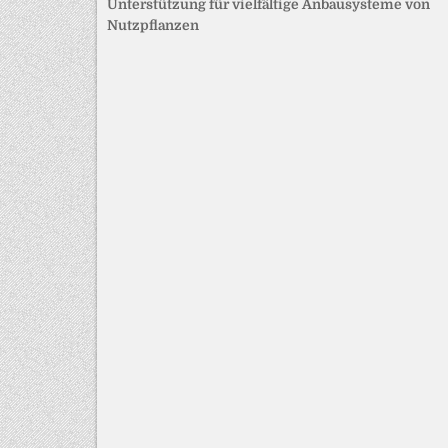
Unterstützung für vielfältige Anbausysteme von
Nutzpflanzen