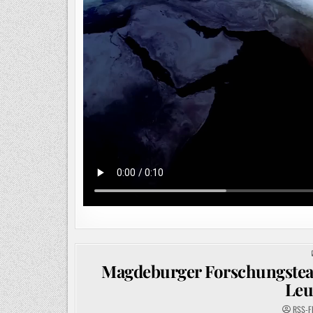
Magdeburger Forschungsteam 
Leu
RSS-F