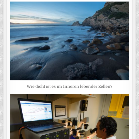
Wie dicht ist es im Inneren lebender Zellen?