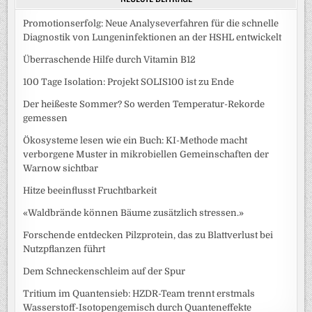
Promotionserfolg: Neue Analyseverfahren für die schnelle
Diagnostik von Lungeninfektionen an der HSHL entwickelt
Überraschende Hilfe durch Vitamin B12
100 Tage Isolation: Projekt SOLIS100 ist zu Ende
Der heißeste Sommer? So werden Temperatur-Rekorde
gemessen
Ökosysteme lesen wie ein Buch: KI-Methode macht
verborgene Muster in mikrobiellen Gemeinschaften der
Warnow sichtbar
Hitze beeinflusst Fruchtbarkeit
«Waldbrände können Bäume zusätzlich stressen.»
Forschende entdecken Pilzprotein, das zu Blattverlust bei
Nutzpflanzen führt
Dem Schneckenschleim auf der Spur
Tritium im Quantensieb: HZDR-Team trennt erstmals
Wasserstoff-Isotopengemisch durch Quanteneffekte