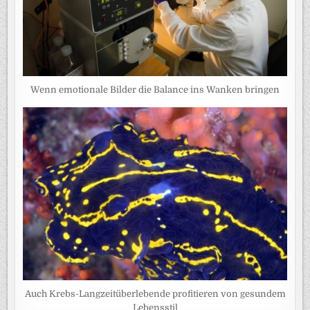
Wenn emotionale Bilder die Balance ins Wanken bringen
Auch Krebs-Langzeitüberlebende profitieren von gesundem
Lebensstil