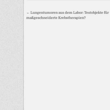
Beitragsnavigation
← Lungentumoren aus dem Labor: Testobjekte für
maßgeschneiderte Krebstherapien?