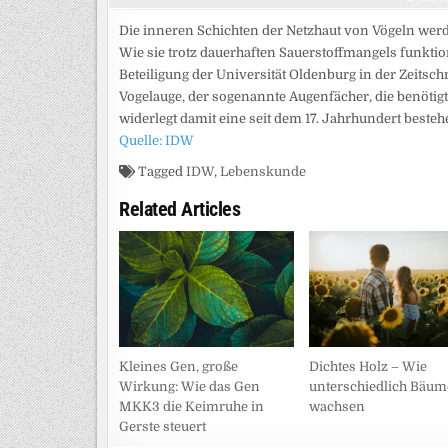
Die inneren Schichten der Netzhaut von Vögeln wer
Wie sie trotz dauerhaften Sauerstoffmangels funktio
Beteiligung der Universität Oldenburg in der Zeitsch
Vogelauge, der sogenannte Augenfächer, die benötigt
widerlegt damit eine seit dem 17. Jahrhundert bes
Quelle: IDW
Tagged
IDW
,
Lebenskunde
Related Articles
Kleines Gen, große
Dichtes Holz – Wie
Wirkung: Wie das Gen
unterschiedlich Bäum
MKK3 die Keimruhe in
wachsen
Gerste steuert