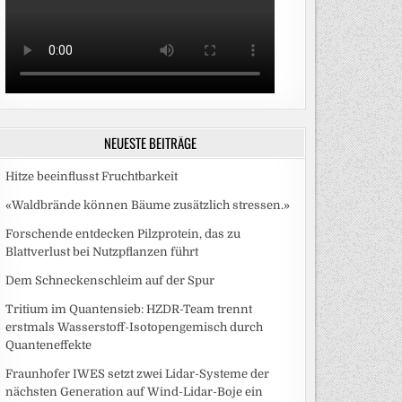
NEUESTE BEITRÄGE
Hitze beeinflusst Fruchtbarkeit
«Waldbrände können Bäume zusätzlich stressen.»
Forschende entdecken Pilzprotein, das zu
Blattverlust bei Nutzpflanzen führt
Dem Schneckenschleim auf der Spur
Tritium im Quantensieb: HZDR-Team trennt
erstmals Wasserstoff-Isotopengemisch durch
Quanteneffekte
Fraunhofer IWES setzt zwei Lidar-Systeme der
nächsten Generation auf Wind-Lidar-Boje ein