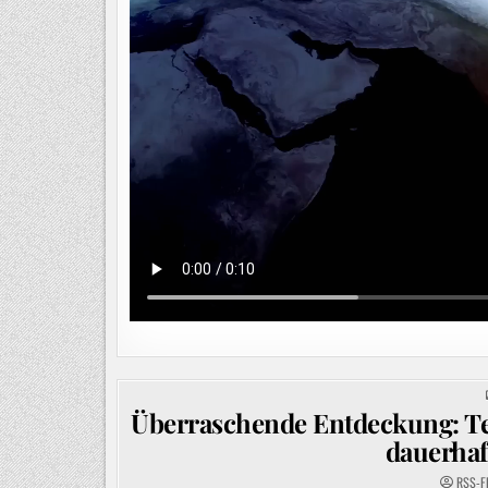
Überraschende Entdeckung: Tei
dauerhaf
RSS-F