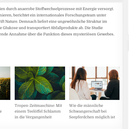
den durch anaerobe Stoffwechselprozesse mit Energie versorgt.
nieren, berichtet ein internationales Forschungsteam unter
rift Nature. Demnach liefert eine ungewöhnliche Struktur im
e Glukose und transportiert Abfallprodukte ab. Die Studie
tehende Annahme über die Funktion dieses mysteriösen Gewebes.
Tropen-Zeitmaschine: Mit
Wie die männliche
e
einem Teelöffel Schlamm
Schwangerschaft bei
in die Vergangenheit
Seepferdchen möglich ist