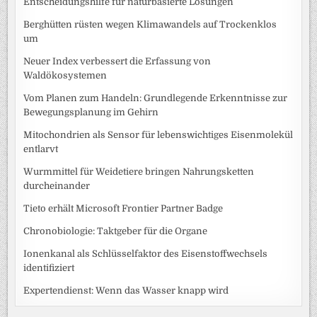
Entscheidungshilfe für naturbasierte Lösungen
Berghütten rüsten wegen Klimawandels auf Trockenklos
um
Neuer Index verbessert die Erfassung von
Waldökosystemen
Vom Planen zum Handeln: Grundlegende Erkenntnisse zur
Bewegungsplanung im Gehirn
Mitochondrien als Sensor für lebenswichtiges Eisenmolekül
entlarvt
Wurmmittel für Weidetiere bringen Nahrungsketten
durcheinander
Tieto erhält Microsoft Frontier Partner Badge
Chronobiologie: Taktgeber für die Organe
Ionenkanal als Schlüsselfaktor des Eisenstoffwechsels
identifiziert
Expertendienst: Wenn das Wasser knapp wird