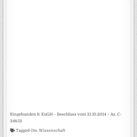
Eingebunden lt. EuGH – Beschluss vom 21.10.2014 – Az. C-
348/13
Tagged
Ots
,
Wissenschaft