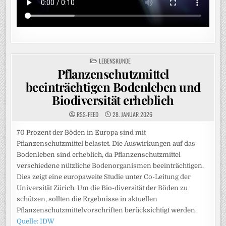
POSTED
LEBENSKUNDE
IN
Pflanzenschutzmittel
beeinträchtigen Bodenleben und
Biodiversität erheblich
RSS-FEED
28. JANUAR 2026
70 Prozent der Böden in Europa sind mit
Pflanzenschutzmittel belastet. Die Auswirkungen auf das
Bodenleben sind erheblich, da Pflanzenschutzmittel
verschiedene nützliche Bodenorganismen beeinträchtigen.
Dies zeigt eine europaweite Studie unter Co-Leitung der
Universität Zürich. Um die Bio-diversität der Böden zu
schützen, sollten die Ergebnisse in aktuellen
Pflanzenschutzmittelvorschriften berücksichtigt werden.
Quelle: IDW