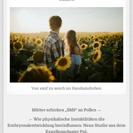
Von steif zu weich im Handumdrehen
Beitragsnavigation
Mütter schicken „SMS“ an Pollen →
← Wie physikalische Instabilitäten die
Embryonalentwicklung beeinflussen: Neue Studie aus dem
Exzellenzcluster PoL