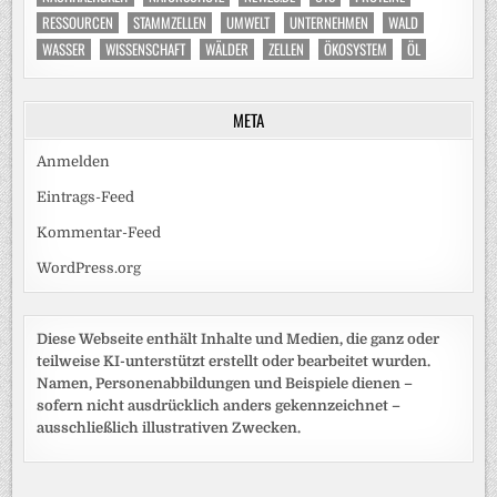
RESSOURCEN
STAMMZELLEN
UMWELT
UNTERNEHMEN
WALD
WASSER
WISSENSCHAFT
WÄLDER
ZELLEN
ÖKOSYSTEM
ÖL
META
Anmelden
Eintrags-Feed
Kommentar-Feed
WordPress.org
Diese Webseite enthält Inhalte und Medien, die ganz oder
teilweise KI-unterstützt erstellt oder bearbeitet wurden.
Namen, Personenabbildungen und Beispiele dienen –
sofern nicht ausdrücklich anders gekennzeichnet –
ausschließlich illustrativen Zwecken.