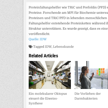
Proteinfaltungshelfer wie TRiC und Prefoldin (PFD) s
Proteine. Forschende am MPI für Biochemie untersu
Proteinen und TRiC/PFD in lebenden menschlichen Zel
Faltungshelfer entstehende Proteinketten während ih
Struktur unterstützen. Es wurde gezeigt, dass es ein
veröffentlicht.
Quelle: IDW
Tagged
IDW
,
Lebenskunde
Related Articles
Ein molekularer Oktopus
Die Vorlieben der
steuert die Eiweiss-
Darmbakterien
Synthese