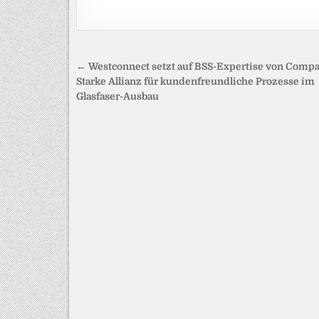
Beitragsnavigation
← Westconnect setzt auf BSS-Expertise von Compa
Starke Allianz für kundenfreundliche Prozesse im
Glasfaser-Ausbau