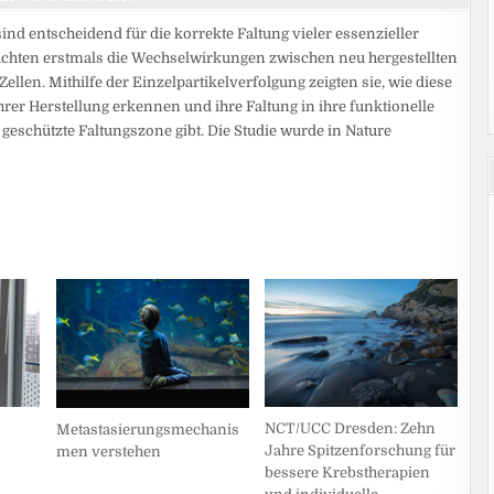
ind entscheidend für die korrekte Faltung vieler essenzieller
chten erstmals die Wechselwirkungen zwischen neu hergestellten
len. Mithilfe der Einzelpartikelverfolgung zeigten sie, wie diese
rer Herstellung erkennen und ihre Faltung in ihre funktionelle
e geschützte Faltungszone gibt. Die Studie wurde in Nature
NCT/UCC Dresden: Zehn
Metastasierungsmechanis
Jahre Spitzenforschung für
men verstehen
bessere Krebstherapien