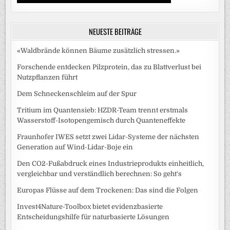
NEUESTE BEITRÄGE
«Waldbrände können Bäume zusätzlich stressen.»
Forschende entdecken Pilzprotein, das zu Blattverlust bei
Nutzpflanzen führt
Dem Schneckenschleim auf der Spur
Tritium im Quantensieb: HZDR-Team trennt erstmals
Wasserstoff-Isotopengemisch durch Quanteneffekte
Fraunhofer IWES setzt zwei Lidar-Systeme der nächsten
Generation auf Wind-Lidar-Boje ein
Den CO2-Fußabdruck eines Industrieprodukts einheitlich,
vergleichbar und verständlich berechnen: So geht‘s
Europas Flüsse auf dem Trockenen: Das sind die Folgen
Invest4Nature-Toolbox bietet evidenzbasierte
Entscheidungshilfe für naturbasierte Lösungen