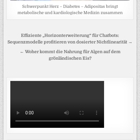
Schwerpunkt Herz – Diabetes – Adipositas bringt
metabolische und kardiologische Medizin zusammen
Beitragsnavigation
Effiziente „Horizonterweiterung“ für Chatbots:
Sequenzmodelle profitieren von dosierter Nichtlinearität →
← Woher kommt die Nahrung für Algen auf dem
grönländischen Eis?