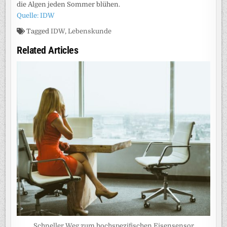
die Algen jeden Sommer blühen.
Quelle: IDW
Tagged
IDW
,
Lebenskunde
Related Articles
Schneller Weg zum hochspezifischen Eisensensor