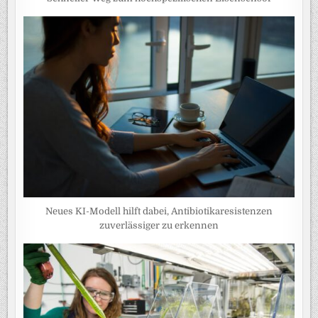
Neues KI-Modell hilft dabei, Antibiotikaresistenzen
zuverlässiger zu erkennen