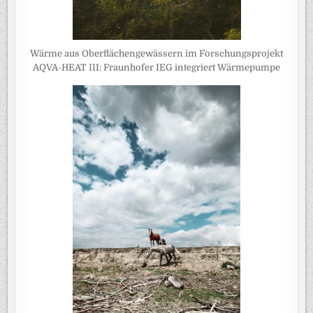
Wärme aus Oberflächengewässern im Forschungsprojekt
AQVA-HEAT III: Fraunhofer IEG integriert Wärmepumpe