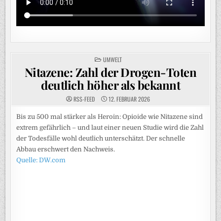
POSTED
UMWELT
IN
Nitazene: Zahl der Drogen-Toten
deutlich höher als bekannt
RSS-FEED
12. FEBRUAR 2026
Bis zu 500 mal stärker als Heroin: Opioide wie Nitazene sind
extrem gefährlich – und laut einer neuen Studie wird die Zahl
der Todesfälle wohl deutlich unterschätzt. Der schnelle
Abbau erschwert den Nachweis.
Quelle: DW.com