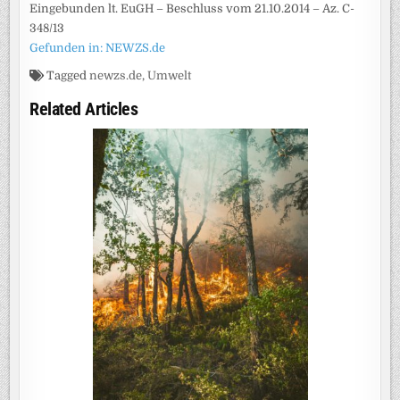
Eingebunden lt. EuGH – Beschluss vom 21.10.2014 – Az. C-
348/13
Gefunden in: NEWZS.de
Tagged
newzs.de
,
Umwelt
Related Articles