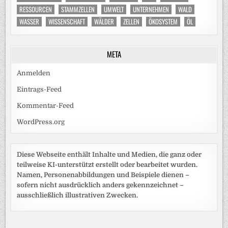
RESSOURCEN
STAMMZELLEN
UMWELT
UNTERNEHMEN
WALD
WASSER
WISSENSCHAFT
WÄLDER
ZELLEN
ÖKOSYSTEM
ÖL
META
Anmelden
Eintrags-Feed
Kommentar-Feed
WordPress.org
Diese Webseite enthält Inhalte und Medien, die ganz oder
teilweise KI-unterstützt erstellt oder bearbeitet wurden.
Namen, Personenabbildungen und Beispiele dienen –
sofern nicht ausdrücklich anders gekennzeichnet –
ausschließlich illustrativen Zwecken.