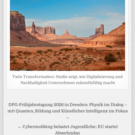
Twin Transformation: Studie zeigt, wie Digitalisierung und
Nachhaltigkeit Unternehmen zukunftsfähig macht
Beitragsnavigation
DPG-Frühjahrstagung 2026 in Dresden: Physik im Dialog –
mit Quanten, Bildung und Künstlicher Intelligenz im Fokus
→
← Cybermobbing belastet Jugendliche: EU startet
Abwehrplan