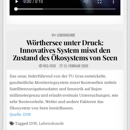
POSTED
LEBENSKUNDE
IN
Wörthersee unter Druck:
Innovatives System misst den
Zustand des Ökosystems von Seen
RSS-FEED
12. FEBRUAR 2026
Das neue, federführend von der TU Graz entwickelte,
ganzheitliche Monitoringsystem misst Bootswellen mittels
Satellitennavigationsdaten und Sensorik auf Bojen
millimetergenau und erlaubt erstmals Untersuchungen, wie
sehr Bootsverkehr, Wetter und andere Faktoren das
Ökosystem von Seen beeinflussen.
Quelle: IDW
Tagged
IDW
,
Lebenskunde