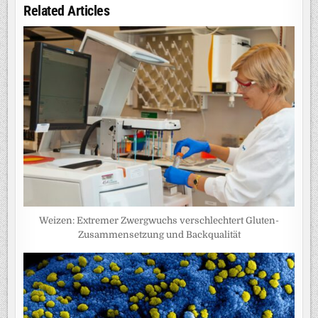
Related Articles
Weizen: Extremer Zwergwuchs verschlechtert Gluten-
Zusammensetzung und Backqualität