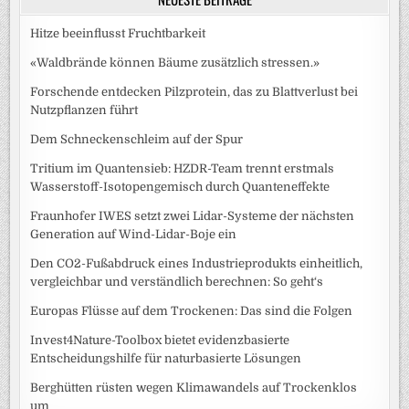
Hitze beeinflusst Fruchtbarkeit
«Waldbrände können Bäume zusätzlich stressen.»
Forschende entdecken Pilzprotein, das zu Blattverlust bei
Nutzpflanzen führt
Dem Schneckenschleim auf der Spur
Tritium im Quantensieb: HZDR-Team trennt erstmals
Wasserstoff-Isotopengemisch durch Quanteneffekte
Fraunhofer IWES setzt zwei Lidar-Systeme der nächsten
Generation auf Wind-Lidar-Boje ein
Den CO2-Fußabdruck eines Industrieprodukts einheitlich,
vergleichbar und verständlich berechnen: So geht‘s
Europas Flüsse auf dem Trockenen: Das sind die Folgen
Invest4Nature-Toolbox bietet evidenzbasierte
Entscheidungshilfe für naturbasierte Lösungen
Berghütten rüsten wegen Klimawandels auf Trockenklos
um