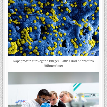
Rapsprotein für vegane Burger-Patties und nahrhaftes
Hühnerfutter