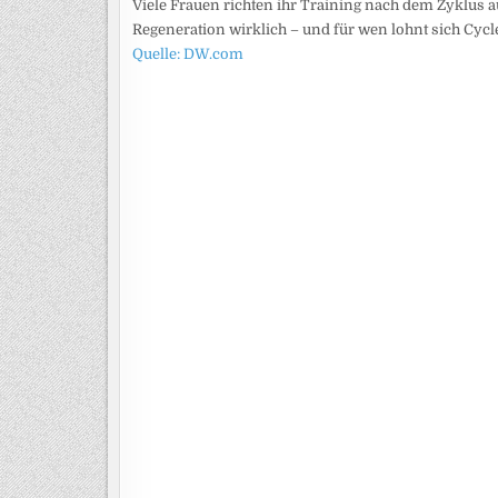
Viele Frauen richten ihr Training nach dem Zyklus 
Regeneration wirklich – und für wen lohnt sich Cycl
Quelle: DW.com