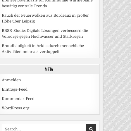
Breitere Datenbasis für Kommunale Wärmepläne
bestätigt zentrale Trends
Rauch der Feuerwolken aus Bordeaux in großer
Höhe über Leipzig
BBSR-Studie: Digitale Lösungen verbessern die
Vorsorge gegen Hochwasser und Starkregen
Brandhäufigkeit in Arktis durch menschliche
Aktivitäten mehr als verdoppelt
META
Anmelden
Eintrags-Feed
Kommentar-Feed
WordPress.org
Search