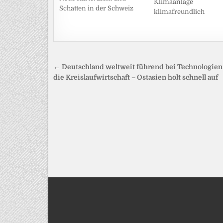
Klimaanlage
Schatten in der Schweiz
klimafreundlich
Beitragsnavigation
← Deutschland weltweit führend bei Technologien
die Kreislaufwirtschaft – Ostasien holt schnell auf