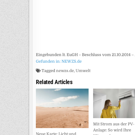
Eingebunden lt. EuGH – Beschluss vom 21.10.2014 – 
Gefunden in: NEWZS.de
Tagged
newzs.de
,
Umwelt
Related Articles
Mit Strom aus der PV-
Anlage: So wird Ihre
Neue Karte: Licht und