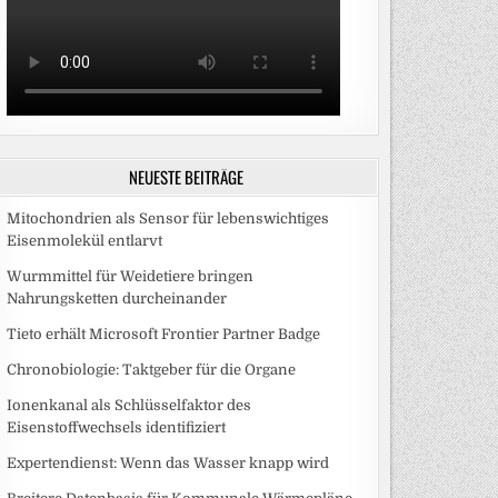
NEUESTE BEITRÄGE
Mitochondrien als Sensor für lebenswichtiges
Eisenmolekül entlarvt
Wurmmittel für Weidetiere bringen
Nahrungsketten durcheinander
Tieto erhält Microsoft Frontier Partner Badge
Chronobiologie: Taktgeber für die Organe
Ionenkanal als Schlüsselfaktor des
Eisenstoffwechsels identifiziert
Expertendienst: Wenn das Wasser knapp wird