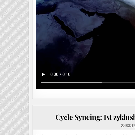
Cycle Syncing: Ist zyklu
RSS-F