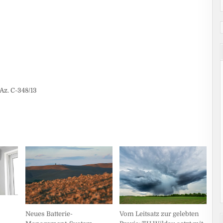
Az. C-348/13
Vom Leitsatz zur gelebten
Neues Batterie-