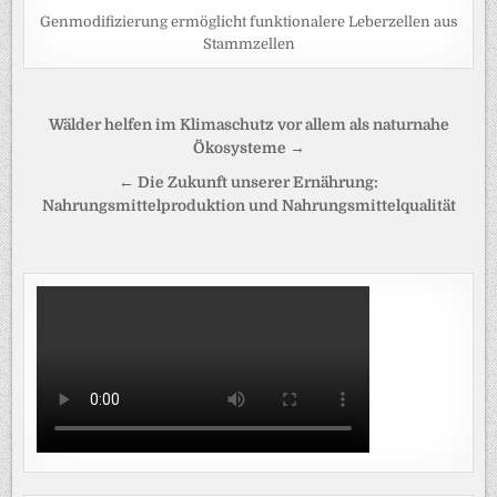
Genmodifizierung ermöglicht funktionalere Leberzellen aus
Stammzellen
Beitragsnavigation
Wälder helfen im Klimaschutz vor allem als naturnahe
Ökosysteme →
← Die Zukunft unserer Ernährung:
Nahrungsmittelproduktion und Nahrungsmittelqualität