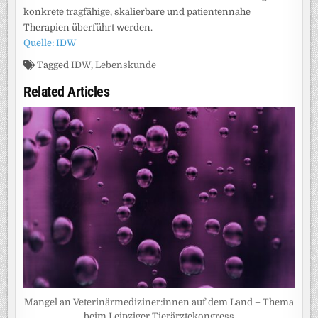
konkrete tragfähige, skalierbare und patientennahe
Therapien überführt werden.
Quelle: IDW
Tagged
IDW
,
Lebenskunde
Related Articles
Mangel an Veterinärmediziner:innen auf dem Land – Thema
beim Leipziger Tierärztekongress