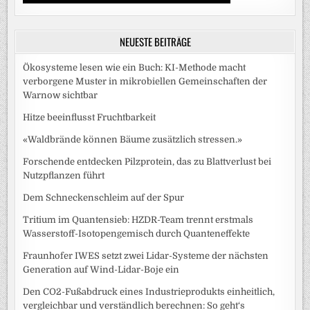
NEUESTE BEITRÄGE
Ökosysteme lesen wie ein Buch: KI-Methode macht
verborgene Muster in mikrobiellen Gemeinschaften der
Warnow sichtbar
Hitze beeinflusst Fruchtbarkeit
«Waldbrände können Bäume zusätzlich stressen.»
Forschende entdecken Pilzprotein, das zu Blattverlust bei
Nutzpflanzen führt
Dem Schneckenschleim auf der Spur
Tritium im Quantensieb: HZDR-Team trennt erstmals
Wasserstoff-Isotopengemisch durch Quanteneffekte
Fraunhofer IWES setzt zwei Lidar-Systeme der nächsten
Generation auf Wind-Lidar-Boje ein
Den CO2-Fußabdruck eines Industrieprodukts einheitlich,
vergleichbar und verständlich berechnen: So geht‘s