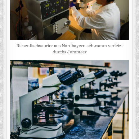
Riesenfischsaurier aus Nordbayern schwamm verletzt
durchs Jurameer