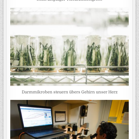
Darmmikroben steuern übers Gehirn unser Herz