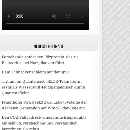
NEUESTE BEITRÄGE
Forschende entdecken Pilzprotein, das zu
Blattverlust bei Nutzpflanzen führt
Dem Schneckenschleim auf der Spur
Tritium im Quantensieb: HZDR-Team trennt
erstmals Wasserstoff-Isotopengemisch durch
Quanteneffekte
Fraunhofer IWES setzt zwei Lidar-Systeme der
nächsten Generation auf Wind-Lidar-Boje ein
Den CO2-Fußabdruck eines Industrieprodukts
einheitlich, vergleichbar und verständlich
berechnen: So geht‘s