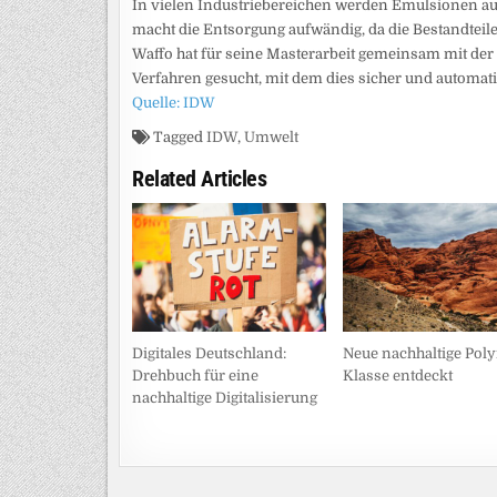
In vielen Industriebereichen werden Emulsionen aus
macht die Entsorgung aufwändig, da die Bestandtei
Waffo hat für seine Masterarbeit gemeinsam mit de
Verfahren gesucht, mit dem dies sicher und automatis
Quelle: IDW
Tagged
IDW
,
Umwelt
Related Articles
Digitales Deutschland:
Neue nachhaltige Pol
Drehbuch für eine
Klasse entdeckt
nachhaltige Digitalisierung