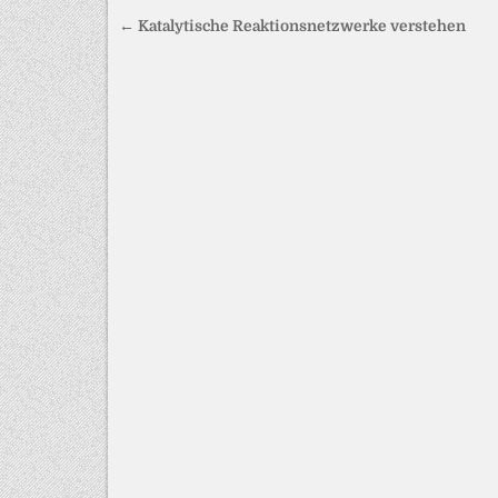
Beitragsnavigation
← Katalytische Reaktionsnetzwerke verstehen