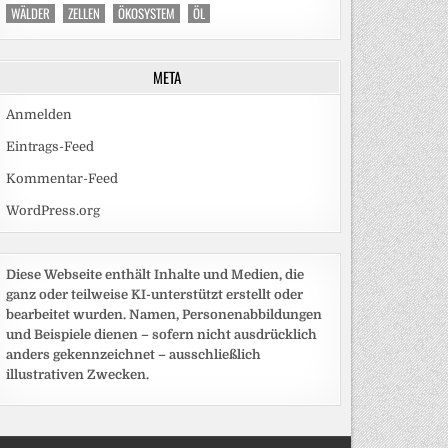
WÄLDER
ZELLEN
ÖKOSYSTEM
ÖL
META
Anmelden
Eintrags-Feed
Kommentar-Feed
WordPress.org
Diese Webseite enthält Inhalte und Medien, die
ganz oder teilweise KI-unterstützt erstellt oder
bearbeitet wurden. Namen, Personenabbildungen
und Beispiele dienen – sofern nicht ausdrücklich
anders gekennzeichnet – ausschließlich
illustrativen Zwecken.