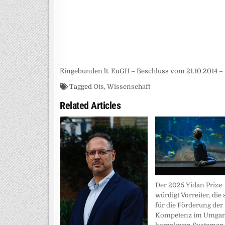
Eingebunden lt. EuGH – Beschluss vom 21.10.2014 – 
Tagged
Ots
,
Wissenschaft
Related Articles
Der 2025 Yidan Prize
würdigt Vorreiter, die 
für die Förderung der
Kompetenz im Umgan