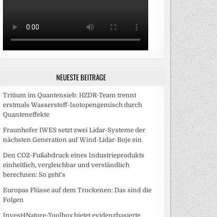
NEUESTE BEITRÄGE
Tritium im Quantensieb: HZDR-Team trennt
erstmals Wasserstoff-Isotopengemisch durch
Quanteneffekte
Fraunhofer IWES setzt zwei Lidar-Systeme der
nächsten Generation auf Wind-Lidar-Boje ein
Den CO2-Fußabdruck eines Industrieprodukts
einheitlich, vergleichbar und verständlich
berechnen: So geht‘s
Europas Flüsse auf dem Trockenen: Das sind die
Folgen
Invest4Nature-Toolbox bietet evidenzbasierte