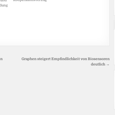
 und
ldung
en
Graphen steigert Empfindlichkeit von Biosensoren
deutlich →