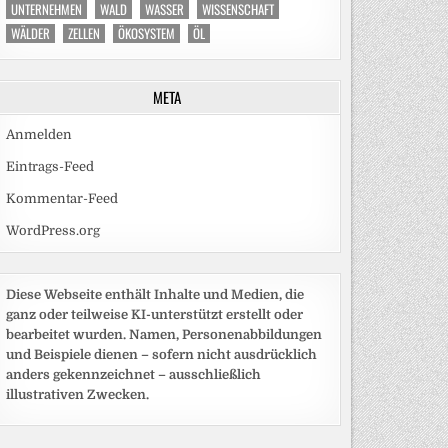
UNTERNEHMEN
WALD
WASSER
WISSENSCHAFT
WÄLDER
ZELLEN
ÖKOSYSTEM
ÖL
META
Anmelden
Eintrags-Feed
Kommentar-Feed
WordPress.org
Diese Webseite enthält Inhalte und Medien, die
ganz oder teilweise KI-unterstützt erstellt oder
bearbeitet wurden. Namen, Personenabbildungen
und Beispiele dienen – sofern nicht ausdrücklich
anders gekennzeichnet – ausschließlich
illustrativen Zwecken.