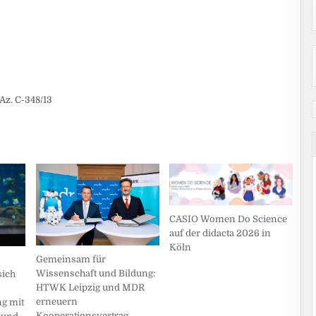
Az. C-348/13
CASIO Women Do Science
auf der didacta 2026 in
Köln
Gemeinsam für
Wissenschaft und Bildung:
sich
HTWK Leipzig und MDR
erneuern
g mit
Kooperationsvertrag