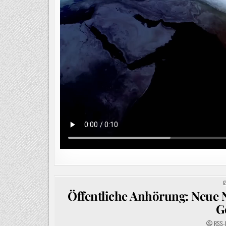
Öffentliche Anhörung: Neue 
G
RSS-