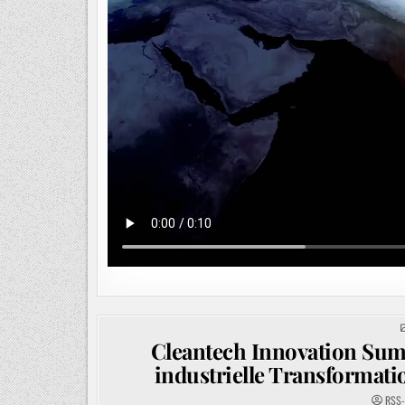
Cleantech Innovation Summ
industrielle Transformat
RSS-