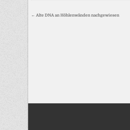
Beitragsnavigation
← Alte DNA an Höhlenwänden nachgewiesen