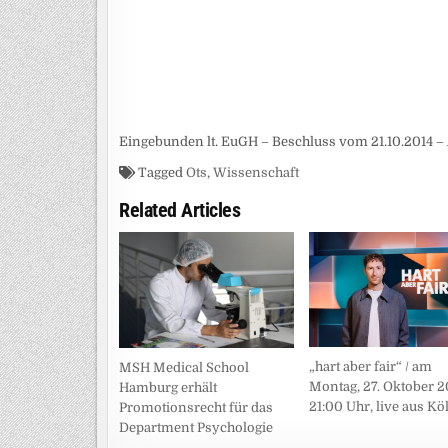
Eingebunden lt. EuGH – Beschluss vom 21.10.2014 – 
Tagged
Ots
,
Wissenschaft
Related Articles
„hart aber fair“ / am
MSH Medical School
Montag, 27. Oktober 2
Hamburg erhält
21:00 Uhr, live aus Kö
Promotionsrecht für das
Department Psychologie