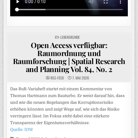
POSTED
LEBENSKUNDE
IN
Open Access verfügbar:
Raumordnung und
Raumforschung | Spatial Research
and Planning Vol. 84, No. 2
RSS-FEED
7. MAI 2026
Das RuR-Variaheft startet mit einem Kommentar von
Thomas Hartmann zum Bauturbo. Er weist darauf hin, dass
und wie die neuen Regelungen das Korruptionsrisiko
erhöhen könnten und zeigt Wege auf, wie sich das Risiko
verringern lässt. Im Fokus steht dabei eine stärkere
Transparenz der Eigentumsverhältnisse.
Quelle: IDW