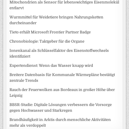
Mitochondrien als Sensor für lebenswichtiges Eisenmolekül
entlarvt
Wurmmittel für Weidetiere bringen Nahrungsketten
durcheinander
Tieto erhält Microsoft Frontier Partner Badge
Chronobiologie: Taktgeber für die Organe
Ionenkanal als Schlüsselfaktor des Eisenstoffwechsels
identifiziert
Expertendienst: Wenn das Wasser knapp wird
Breitere Datenbasis für Kommunale Wärmepläne bestätigt
zentrale Trends
Rauch der Feuerwolken aus Bordeaux in großer Höhe über
Leipzig
BBSR-Studie: Digitale Lösungen verbessern die Vorsorge
gegen Hochwasser und Starkregen
Brandhäufigkeit in Arktis durch menschliche Aktivitäten
mehr als verdoppelt