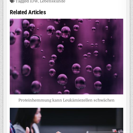
Tagged
IDW
,
Lebenskunde
Related Articles
Proteinhemmung kann Leukämiezellen schwächen