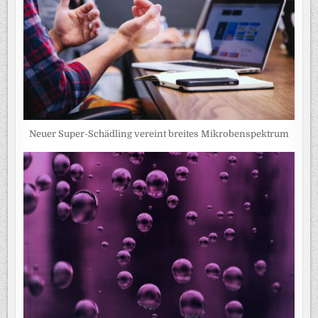
Neuer Super-Schädling vereint breites Mikrobenspektrum