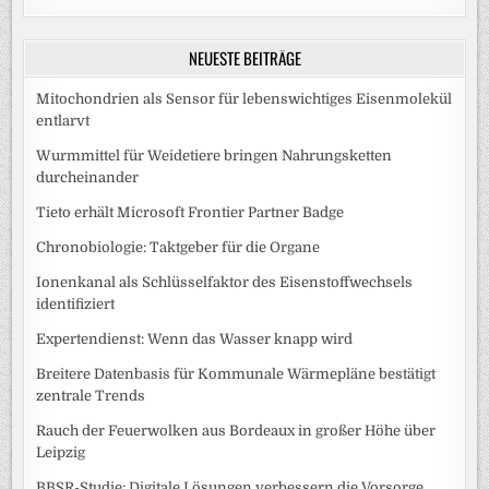
NEUESTE BEITRÄGE
Mitochondrien als Sensor für lebenswichtiges Eisenmolekül
entlarvt
Wurmmittel für Weidetiere bringen Nahrungsketten
durcheinander
Tieto erhält Microsoft Frontier Partner Badge
Chronobiologie: Taktgeber für die Organe
Ionenkanal als Schlüsselfaktor des Eisenstoffwechsels
identifiziert
Expertendienst: Wenn das Wasser knapp wird
Breitere Datenbasis für Kommunale Wärmepläne bestätigt
zentrale Trends
Rauch der Feuerwolken aus Bordeaux in großer Höhe über
Leipzig
BBSR-Studie: Digitale Lösungen verbessern die Vorsorge