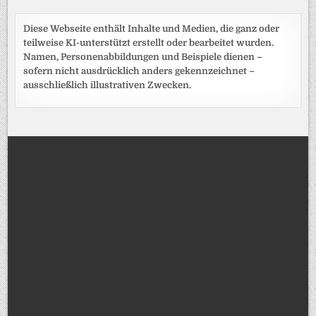
Diese Webseite enthält Inhalte und Medien, die ganz oder
teilweise KI-unterstützt erstellt oder bearbeitet wurden.
Namen, Personenabbildungen und Beispiele dienen –
sofern nicht ausdrücklich anders gekennzeichnet –
ausschließlich illustrativen Zwecken.