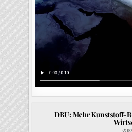
DBU: Mehr Kunststoff-Re
Wirts
RSS