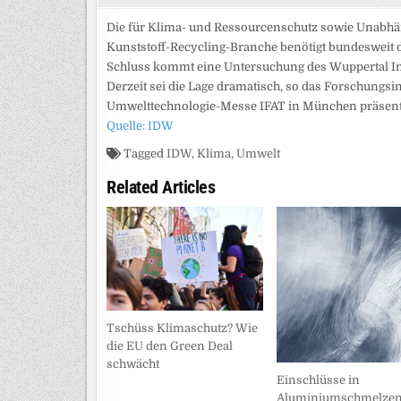
Die für Klima- und Ressourcenschutz sowie Unabhä
Kunststoff-Recycling-Branche benötigt bundesweit 
Schluss kommt eine Untersuchung des Wuppertal Ins
Derzeit sei die Lage dramatisch, so das Forschungsin
Umwelttechnologie-Messe IFAT in München präsentie
Quelle: IDW
Tagged
IDW
,
Klima
,
Umwelt
Related Articles
Tschüss Klimaschutz? Wie
die EU den Green Deal
schwächt
Einschlüsse in
Aluminiumschmelze