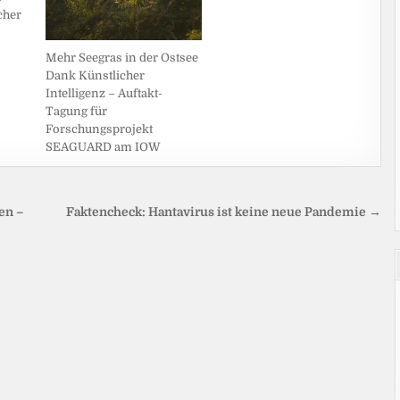
cher
Mehr Seegras in der Ostsee
Dank Künstlicher
Intelligenz – Auftakt-
Tagung für
Forschungsprojekt
SEAGUARD am IOW
en –
Faktencheck: Hantavirus ist keine neue Pandemie →