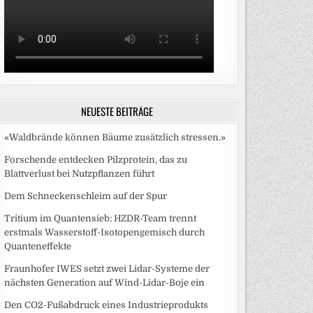
NEUESTE BEITRÄGE
«Waldbrände können Bäume zusätzlich stressen.»
Forschende entdecken Pilzprotein, das zu
Blattverlust bei Nutzpflanzen führt
Dem Schneckenschleim auf der Spur
Tritium im Quantensieb: HZDR-Team trennt
erstmals Wasserstoff-Isotopengemisch durch
Quanteneffekte
Fraunhofer IWES setzt zwei Lidar-Systeme der
nächsten Generation auf Wind-Lidar-Boje ein
Den CO2-Fußabdruck eines Industrieprodukts