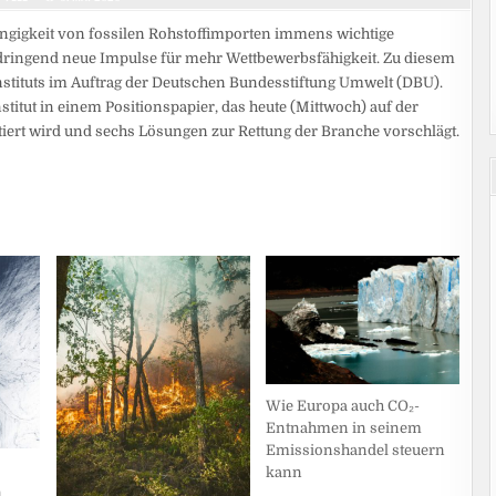
ngigkeit von fossilen Rohstoffimporten immens wichtige
dringend neue Impulse für mehr Wettbewerbsfähigkeit. Zu diesem
tituts im Auftrag der Deutschen Bundesstiftung Umwelt (DBU).
stitut in einem Positionspapier, das heute (Mittwoch) auf der
rt wird und sechs Lösungen zur Rettung der Branche vorschlägt.
Wie Europa auch CO₂-
Entnahmen in seinem
Emissionshandel steuern
kann
n