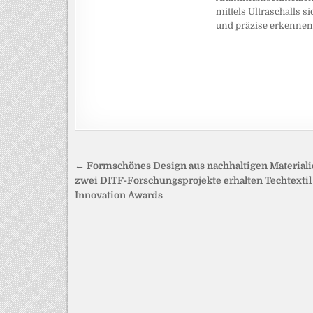
mittels Ultraschalls si
und präzise erkennen
Beitragsnavigation
← Formschönes Design aus nachhaltigen Materiali
zwei DITF-Forschungsprojekte erhalten Techtextil
Innovation Awards