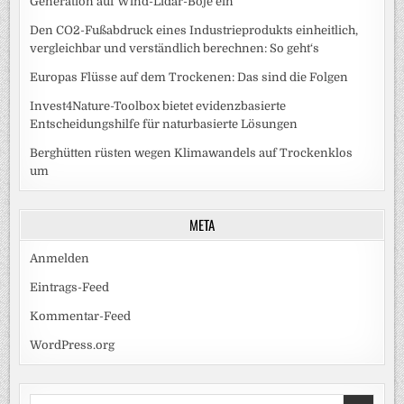
Generation auf Wind-Lidar-Boje ein
Den CO2-Fußabdruck eines Industrieprodukts einheitlich,
vergleichbar und verständlich berechnen: So geht‘s
Europas Flüsse auf dem Trockenen: Das sind die Folgen
Invest4Nature-Toolbox bietet evidenzbasierte
Entscheidungshilfe für naturbasierte Lösungen
Berghütten rüsten wegen Klimawandels auf Trockenklos
um
META
Anmelden
Eintrags-Feed
Kommentar-Feed
WordPress.org
Search