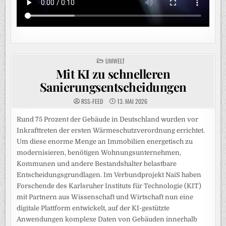
POSTED
UMWELT
IN
Mit KI zu schnelleren
Sanierungsentscheidungen
RSS-FEED
13. MAI 2026
Rund 75 Prozent der Gebäude in Deutschland wurden vor
Inkrafttreten der ersten Wärmeschutzverordnung errichtet.
Um diese enorme Menge an Immobilien energetisch zu
modernisieren, benötigen Wohnungsunternehmen,
Kommunen und andere Bestandshalter belastbare
Entscheidungsgrundlagen. Im Verbundprojekt NaiS haben
Forschende des Karlsruher Instituts für Technologie (KIT)
mit Partnern aus Wissenschaft und Wirtschaft nun eine
digitale Plattform entwickelt, auf der KI-gestützte
Anwendungen komplexe Daten von Gebäuden innerhalb