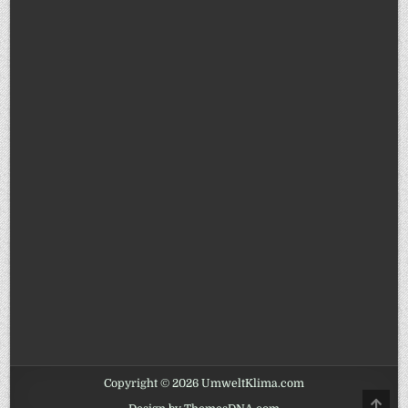
Copyright © 2026 UmweltKlima.com
SCRO