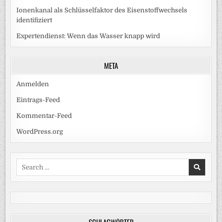
Ionenkanal als Schlüsselfaktor des Eisenstoffwechsels
identifiziert
Expertendienst: Wenn das Wasser knapp wird
META
Anmelden
Eintrags-Feed
Kommentar-Feed
WordPress.org
Search
for:
SCHLAGWÖRTER