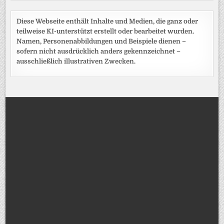
Diese Webseite enthält Inhalte und Medien, die ganz oder
teilweise KI-unterstützt erstellt oder bearbeitet wurden.
Namen, Personenabbildungen und Beispiele dienen –
sofern nicht ausdrücklich anders gekennzeichnet –
ausschließlich illustrativen Zwecken.