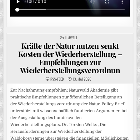
POSTED
UMWELT
IN
Kräfte der Natur nutzen senkt
Kosten der Wiederherstellung –
Empfehlungen zur
Wiederherstellungsverordnun
RSS-FEED
13. MAI 2026
Zur Nachahmung empfohlen: Naturwald Akademie gibt
praktische Empfehlungen zur öffentlichen Beteiligung an
der Wiederherstellungsverordnung der Natur. Policy Brief
unterstützt mit wissenschaftlich fundierten Argumenten bei
der Ausgestaltung des bundesweiten
Wiederherstellungsplans. Dr. Torsten Welle: „Die
Herausforderungen zur Wiederherstellung der
Waldökosysteme übersteigen die finanziellen Möglichkeiten