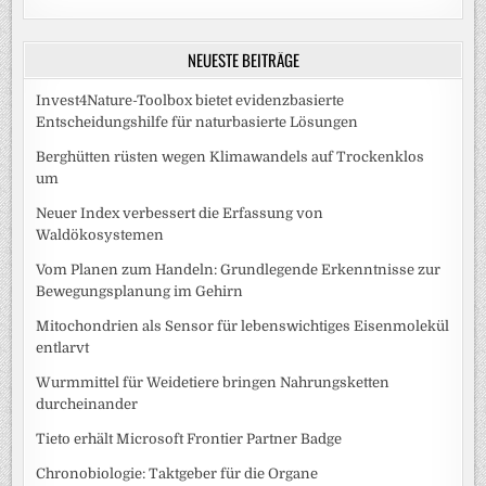
NEUESTE BEITRÄGE
Invest4Nature-Toolbox bietet evidenzbasierte
Entscheidungshilfe für naturbasierte Lösungen
Berghütten rüsten wegen Klimawandels auf Trockenklos
um
Neuer Index verbessert die Erfassung von
Waldökosystemen
Vom Planen zum Handeln: Grundlegende Erkenntnisse zur
Bewegungsplanung im Gehirn
Mitochondrien als Sensor für lebenswichtiges Eisenmolekül
entlarvt
Wurmmittel für Weidetiere bringen Nahrungsketten
durcheinander
Tieto erhält Microsoft Frontier Partner Badge
Chronobiologie: Taktgeber für die Organe