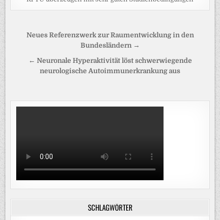
Beitragsnavigation
Neues Referenzwerk zur Raumentwicklung in den
Bundesländern →
← Neuronale Hyperaktivität löst schwerwiegende
neurologische Autoimmunerkrankung aus
SCHLAGWÖRTER