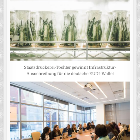
Staatsdruckerei-Tochter gewinnt Infrastruktur-
Ausschreibung für die deutsche EUDI-Wallet