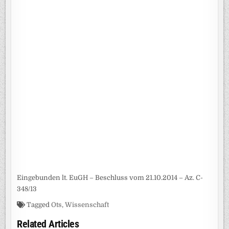
Eingebunden lt. EuGH – Beschluss vom 21.10.2014 – Az. C-
348/13
Tagged
Ots
,
Wissenschaft
Related Articles