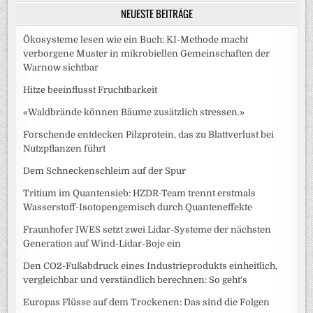
NEUESTE BEITRÄGE
Ökosysteme lesen wie ein Buch: KI-Methode macht
verborgene Muster in mikrobiellen Gemeinschaften der
Warnow sichtbar
Hitze beeinflusst Fruchtbarkeit
«Waldbrände können Bäume zusätzlich stressen.»
Forschende entdecken Pilzprotein, das zu Blattverlust bei
Nutzpflanzen führt
Dem Schneckenschleim auf der Spur
Tritium im Quantensieb: HZDR-Team trennt erstmals
Wasserstoff-Isotopengemisch durch Quanteneffekte
Fraunhofer IWES setzt zwei Lidar-Systeme der nächsten
Generation auf Wind-Lidar-Boje ein
Den CO2-Fußabdruck eines Industrieprodukts einheitlich,
vergleichbar und verständlich berechnen: So geht‘s
Europas Flüsse auf dem Trockenen: Das sind die Folgen