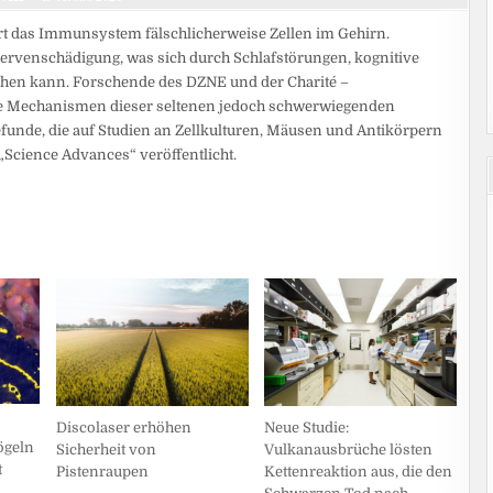
rt das Immunsystem fälschlicherweise Zellen im Gehirn.
rvenschädigung, was sich durch Schlafstörungen, kognitive
n kann. Forschende des DZNE und der Charité –
de Mechanismen dieser seltenen jedoch schwerwiegenden
funde, die auf Studien an Zellkulturen, Mäusen und Antikörpern
„Science Advances“ veröffentlicht.
Discolaser erhöhen
Neue Studie:
ögeln
Sicherheit von
Vulkanausbrüche lösten
t
Pistenraupen
Kettenreaktion aus, die den