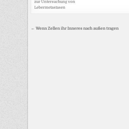
zur Untersuchung von
Lebermetastasen
Beitragsnavigation
← Wenn Zellen ihr Inneres nach außen tragen