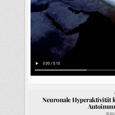
Neuronale Hyperaktivität 
Autoimmu
RSS