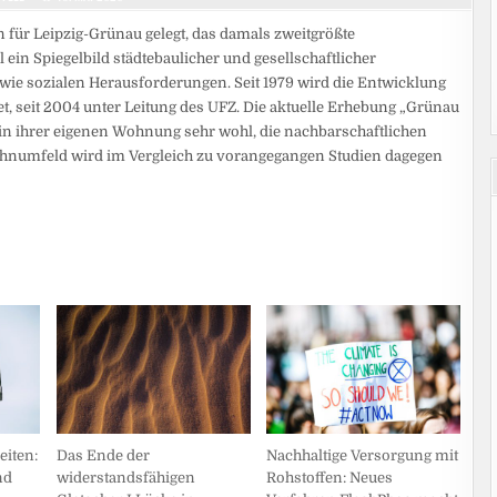
n für Leipzig-Grünau gelegt, das damals zweitgrößte
il ein Spiegelbild städtebaulicher und gesellschaftlicher
 sozialen Herausforderungen. Seit 1979 wird die Entwicklung
et, seit 2004 unter Leitung des UFZ. Die aktuelle Erhebung „Grünau
 in ihrer eigenen Wohnung sehr wohl, die nachbarschaftlichen
ohnumfeld wird im Vergleich zu vorangegangen Studien dagegen
eiten:
Das Ende der
Nachhaltige Versorgung mit
nd
widerstandsfähigen
Rohstoffen: Neues