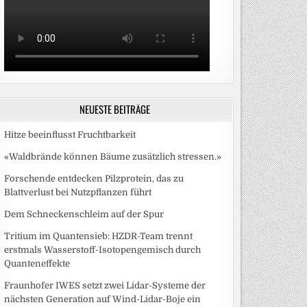
NEUESTE BEITRÄGE
Hitze beeinflusst Fruchtbarkeit
«Waldbrände können Bäume zusätzlich stressen.»
Forschende entdecken Pilzprotein, das zu
Blattverlust bei Nutzpflanzen führt
Dem Schneckenschleim auf der Spur
Tritium im Quantensieb: HZDR-Team trennt
erstmals Wasserstoff-Isotopengemisch durch
Quanteneffekte
Fraunhofer IWES setzt zwei Lidar-Systeme der
nächsten Generation auf Wind-Lidar-Boje ein