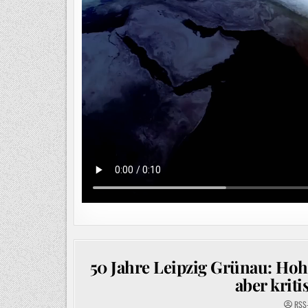
50 Jahre Leipzig Grünau: Hoh
aber krit
RSS