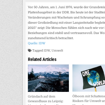
Vor 50 Jahren, am 1. Juni 1976, wurde der Grundstei
Plattenbaugebiet in der DDR. Bis heute ist der Stadtte
Veränderungen mit Wachstum und Schrumpfung sowie
dieser Großsiedlung mit einer Langzeitstudie begleit
2025“ zeigt: Die Menschen fühlen sich nach wie vor
Beziehungen sind stabil und vertrauensvoll. Das W
zunehmend kritisch betrachtet.
Quelle: IDW
Tagged
IDW
,
Umwelt
Related Articles
Ölboom mit Schattens
Gründach auf dem
Risiken für Umwelt u
Gewandhaus zu Leipzig: