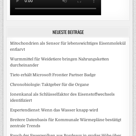
NEUESTE BEITRÄGE
Mitochondrien als Sensor für lebenswichtiges Eisenmolekül
entlarvt
Wurmmittel für Weidetiere bringen Nahrungsketten
durcheinander
Tieto erhält Microsoft Frontier Partner Badge
Chronobiologie: Taktgeber für die Organe
Ionenkanal als Schlüsselfaktor des Eisenstoffwechsels
identifiziert
Expertendienst: Wenn das Wasser knapp wird
Breitere Datenbasis für Kommunale Wärmepläne bestätigt
zentrale Trends
Rauch der Feuerwolken aus Bordeaux in großer Höhe über