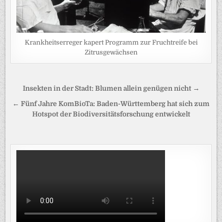
Krankheitserreger kapert Programm zur Fruchtreife bei
Zitrusgewächsen
Beitragsnavigation
Insekten in der Stadt: Blumen allein genügen nicht →
← Fünf Jahre KomBioTa: Baden-Württemberg hat sich zum
Hotspot der Biodiversitätsforschung entwickelt