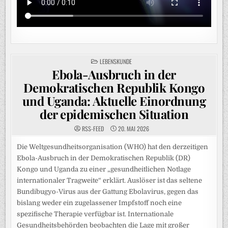
POSTED
LEBENSKUNDE
IN
Ebola-Ausbruch in der
Demokratischen Republik Kongo
und Uganda: Aktuelle Einordnung
der epidemischen Situation
RSS-FEED
20. MAI 2026
Die Weltgesundheitsorganisation (WHO) hat den derzeitigen
Ebola-Ausbruch in der Demokratischen Republik (DR)
Kongo und Uganda zu einer „gesundheitlichen Notlage
internationaler Tragweite“ erklärt. Auslöser ist das seltene
Bundibugyo-Virus aus der Gattung Ebolavirus, gegen das
bislang weder ein zugelassener Impfstoff noch eine
spezifische Therapie verfügbar ist. Internationale
Gesundheitsbehörden beobachten die Lage mit großer