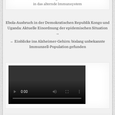
in das alternde Immunsystem
Beitragsnavigation
Ebola-Ausbruch in der Demokratischen Republik Kongo und
Uganda: Aktuelle Einordnung der epidemischen Situation
→
← Einblicke ins Alzheimer-Gehirn: bislang unbekannte
Immunzell-Population gefunden