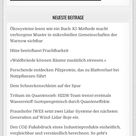
NEUESTE BEITRÄGE
Ökosysteme lesen wie ein Buch: KI-Methode macht
verborgene Muster in mikrobiellen Gemeinschaften der
Warnow sichtbar
Hitze beeinflusst Fruchtbarkeit
«Waldbrände können Bäume zusätzlich stressen.»
Forschende entdecken Pilzprotein, das zu Blattverlust bei
Nutzpflanzen führt
Dem Schneckenschleim auf der Spur
Tritium im Quantensieb: HZDR-Team trennt erstmals
Wasserstoff-Isotopengemisch durch Quanteneffekte
Fraunhofer IWES setzt zwei Lidar-Systeme der nächsten
Generation auf Wind-Lidar-Boje ein
Den CO2-Fußabdruck eines Industrieprodukts einheitlich,
vergleichbar und verständlich berechnen: So geht‘s