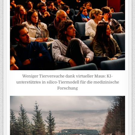
Weniger Tierversuche dank virtueller Maus: KI-
unterstütztes in silico-Tiermodell für die medizinische
Forschung